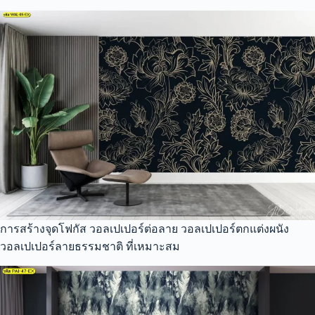
การสร้างจุดโฟกัส วอลเปเปอร์ต่อลาย วอลเปเปอร์ตกแต่งผนัง
วอลเปเปอร์ลายธรรมชาติ ที่เหมาะสม