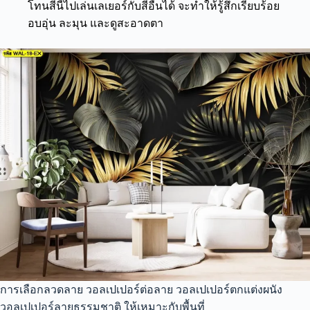
โทนสีนี้ไปเล่นเลเยอร์กับสีอื่นได้ จะทำให้รู้สึกเรียบร้อย
อบอุ่น ละมุน และดูสะอาดตา
การเลือกลวดลาย วอลเปเปอร์ต่อลาย วอลเปเปอร์ตกแต่งผนัง
วอลเปเปอร์ลายธรรมชาติ ให้เหมาะกับพื้นที่