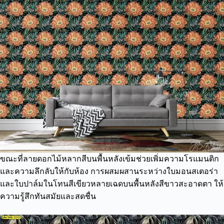
ขณะที่ลายดอกไม้หลากสีบนพื้นหลังเข้มช่วยเพิ่มความโรแมนติก
และความลึกลับให้กับห้อง การผสมผสานระหว่างใบมอนสเตอร่า
และใบปาล์มในโทนสีเขียวหลายเฉดบนพื้นหลังสีขาวสะอาดตา ให้
ความรู้สึกทันสมัยและสดชื่น