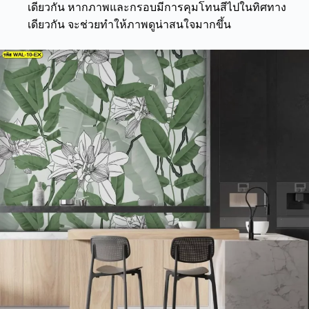
เดียวกัน หากภาพและกรอบมีการคุมโทนสีไปในทิศทาง
เดียวกัน จะช่วยทำให้ภาพดูน่าสนใจมากขึ้น