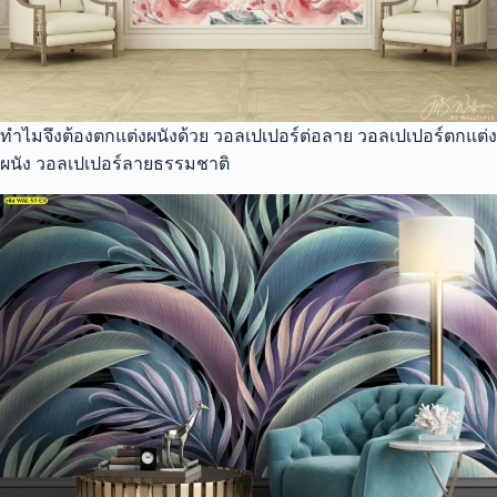
ทำไมจึงต้องตกแต่งผนังด้วย วอลเปเปอร์ต่อลาย วอลเปเปอร์ตกแต่ง
ผนัง วอลเปเปอร์ลายธรรมชาติ