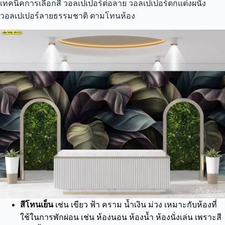
เทคนิคการเลือกสี วอลเปเปอร์ต่อลาย วอลเปเปอร์ตกแต่งผนัง
วอลเปเปอร์ลายธรรมชาติ ตามโทนห้อง
สีโทนเย็น
เช่น เขียว ฟ้า คราม น้ำเงิน ม่วง เหมาะกับห้องที่
ใช้ในการพักผ่อน เช่น ห้องนอน ห้องน้ำ ห้องนั่งเล่น เพราะสี