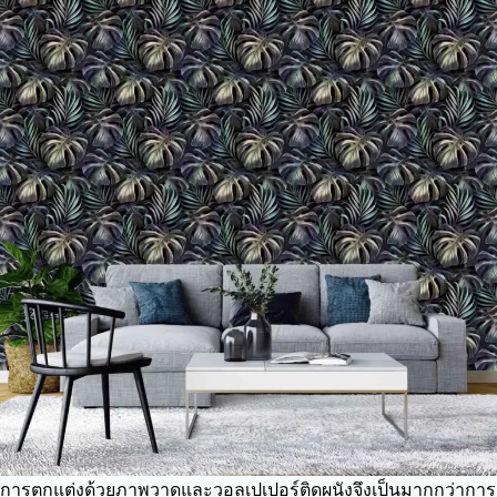
การตกแต่งด้วยภาพวาดและวอลเปเปอร์ติดผนังจึงเป็นมากกว่าการ