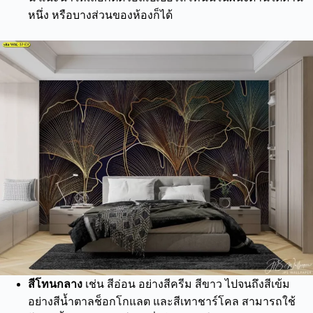
หนึ่ง หรือบางส่วนของห้องก็ได้
สีโทนกลาง
เช่น สีอ่อน อย่างสีครีม สีขาว ไปจนถึงสีเข้ม
อย่างสีน้ำตาลช็อกโกแลต และสีเทาชาร์โคล สามารถใช้