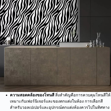
ความสอดคล้องของโทนสี
สิ่งสำคัญคือการควบคุมโทนสีให้
เหมาะกับเฟอร์นิเจอร์และของตกแต่งในห้อง การเลือกสี
สำหรับวอลเปเปอร์และอุปกรณ์ตกแต่งห้องควรไปในทิศทาง