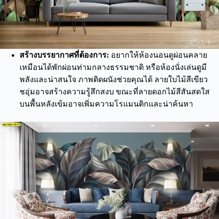
สร้างบรรยากาศที่ต้องการ:
อยากให้ห้องนอนดูผ่อนคลาย
เหมือนได้พักผ่อนท่ามกลางธรรมชาติ หรือห้องนั่งเล่นดูมี
พลังและน่าสนใจ ภาพติดผนังช่วยคุณได้ ลายใบไม้สีเขียว
ชอุ่มอาจสร้างความรู้สึกสงบ ขณะที่ลายดอกไม้สีสันสดใส
บนพื้นหลังเข้มอาจเพิ่มความโรแมนติกและน่าค้นหา