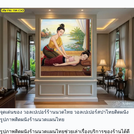
จุดเด่นของ วอลเปเปอร์ร้านนวดไทย วอลเปเปอร์สปาไทยติดผนัง
รูปภาพติดผนังร้านนวดแผนไทย
รูปภาพติดผนังร้านนวดแผนไทยช่วยเล่าเรื่องบริการของร้านได้ดี