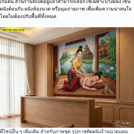
เริ่มต้น ส่วนร้านที่เปิดอยู่แล้วสามารถเลือกใช้เฉพาะบางผนัง เช่น
ผนังต้อนรับ ผนังห้องนวด หรือมุมถ่ายภาพ เพื่อเพิ่มความน่าสนใจ
โดยไม่ต้องปรับพื้นที่ทั้งหมด
ดีไซน์อื่น ๆ เพิ่มเติม สำหรับภาพชุด รูปภาพติดผนังร้านนวดแผน