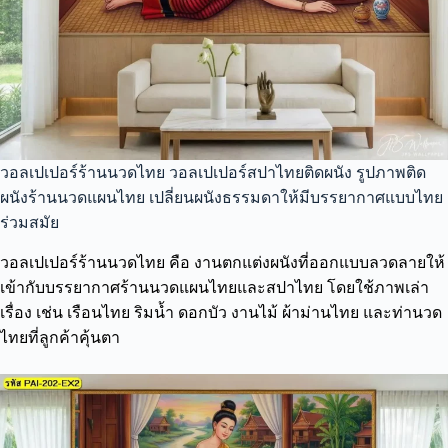
วอลเปเปอร์ร้านนวดไทย วอลเปเปอร์สปาไทยติดผนัง รูปภาพติด
ผนังร้านนวดแผนไทย เปลี่ยนผนังธรรมดาให้มีบรรยากาศแบบไทย
ร่วมสมัย
วอลเปเปอร์ร้านนวดไทย คือ งานตกแต่งผนังที่ออกแบบลวดลายให้
เข้ากับบรรยากาศร้านนวดแผนไทยและสปาไทย โดยใช้ภาพเล่า
เรื่อง เช่น เรือนไทย ริมน้ำ ดอกบัว งานไม้ ผ้าม่านไทย และท่านวด
ไทยที่ลูกค้าคุ้นตา