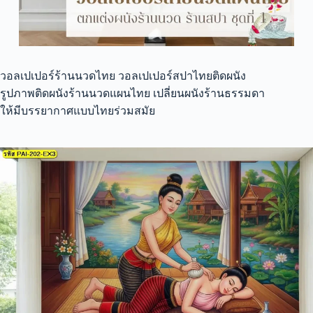
วอลเปเปอร์ร้านนวดไทย วอลเปเปอร์สปาไทยติดผนัง
รูปภาพติดผนังร้านนวดแผนไทย เปลี่ยนผนังร้านธรรมดา
ให้มีบรรยากาศแบบไทยร่วมสมัย