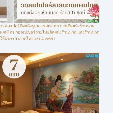
วอลเปเปอร์ติดผนังรูปนวดแผนไทย ภาพติดผนังร้านนวด
แผนไทย วอลเปเปอร์ลายไทยติดผนังร้านนวด แต่งร้านนวด
ให้มีบรรยากาศไทยและน่าจดจำ