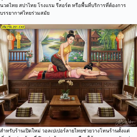
นวดไทย สปาไทย โรงแรม รีสอร์ต หรือพื้นที่บริการที่ต้องการ
บรรยากาศไทยร่วมสมัย
สำหรับร้านเปิดใหม่ วอลเปเปอร์ลายไทยช่วยวางโทนร้านตั้งแต่