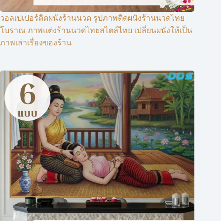
วอลเปเปอร์ติดผนังร้านนวด รูปภาพติดผนังร้านนวดไทย
โบราณ ภาพแต่งร้านนวดไทยสไตล์ไทย เปลี่ยนผนังให้เป็น
ภาพเล่าเรื่องของร้าน