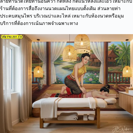
ลายท่านวดไทยท่านอนคว่ำ กดหลัง กดแนวหลังและเอว เหมาะกับ
ร้านที่ต้องการสื่อถึงงานนวดแผนไทยแบบดั้งเดิม ส่วนลายท่า
ประคบสมุนไพร บริเวณบ่าและไหล่ เหมาะกับห้องนวดหรือมุม
บริการที่ต้องการเน้นภาพจำเฉพาะทาง