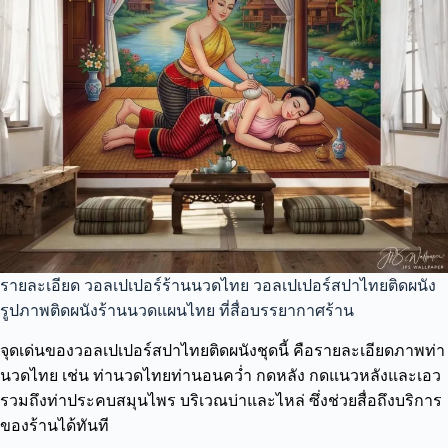
รายละเอียด วอลเปเปอร์ร้านนวดไทย วอลเปเปอร์สปาไทยติดผนัง
รูปภาพติดผนังร้านนวดแผนไทย ที่สื่อบรรยากาศร้าน
จุดเด่นของวอลเปเปอร์สปาไทยติดผนังชุดนี้ คือรายละเอียดภาพท่า
นวดไทย เช่น ท่านวดไทยท่านอนคว่ำ กดหลัง กดแนวหลังและเอว
รวมถึงท่าประคบสมุนไพร บริเวณบ่าและไหล่ ซึ่งช่วยสื่อถึงบริการ
ของร้านได้ทันที