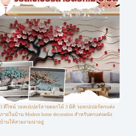
3 ดีไซน์ วอลเปเปอร์ลายดอกไม้ 3 มิติ วอลเปเปอร์ตกแต่ง
ภายในบ้าน Modern home decoration สำหรับตกแต่งผนัง
บ้านให้สวยงามน่าอยู่