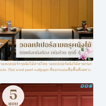
วอลเปเปอร์กรุผนังไม้ลายไทย วอลเปเปอร์ผนังไม้ลายกนก
และ Thai wood panel wallpaper ที่ออกแบบเพื่อพื้นที่เฉพาะ