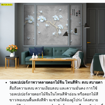
วอลเปเปอร์ภาพวาดลายดอกไม้จีน โทนสีฟ้า: สงบ สบายตา
สื่อถึงความสงบ ความเงียบสงบ และความมั่นคง การใช้
วอลเปเปอร์ลายดอกไม้จีนในโทนสีฟ้าอ่อน หรือดอกไม้สี
ขาว/ทองบนพื้นหลังสีฟ้า จะช่วยให้ห้องดูโปร่ง โล่งสบาย