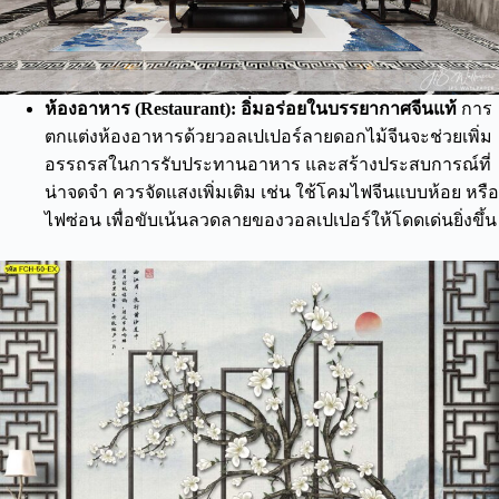
ห้องอาหาร (Restaurant): อิ่มอร่อยในบรรยากาศจีนแท้
การ
ตกแต่งห้องอาหารด้วยวอลเปเปอร์ลายดอกไม้จีนจะช่วยเพิ่ม
อรรถรสในการรับประทานอาหาร และสร้างประสบการณ์ที่
น่าจดจำ ควรจัดแสงเพิ่มเติม เช่น ใช้โคมไฟจีนแบบห้อย หรือ
ไฟซ่อน เพื่อขับเน้นลวดลายของวอลเปเปอร์ให้โดดเด่นยิ่งขึ้น