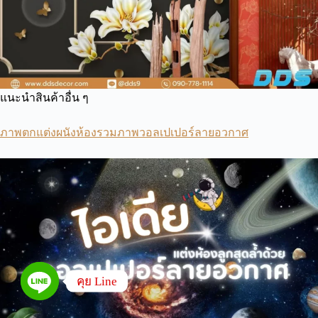
แนะนำสินค้าอื่น ๆ
ภาพตกแต่งผนังห้องรวมภาพวอลเปเปอร์ลายอวกาศ
คุย Line