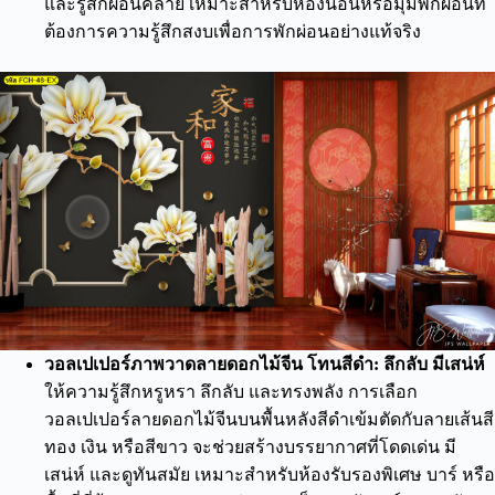
และรู้สึกผ่อนคลาย เหมาะสำหรับห้องนอนหรือมุมพักผ่อนที่
ต้องการความรู้สึกสงบเพื่อการพักผ่อนอย่างแท้จริง
วอลเปเปอร์ภาพวาดลายดอกไม้จีน โทนสีดำ: ลึกลับ มีเสน่ห์
ให้ความรู้สึกหรูหรา ลึกลับ และทรงพลัง การเลือก
วอลเปเปอร์ลายดอกไม้จีนบนพื้นหลังสีดำเข้มตัดกับลายเส้นสี
ทอง เงิน หรือสีขาว จะช่วยสร้างบรรยากาศที่โดดเด่น มี
เสน่ห์ และดูทันสมัย เหมาะสำหรับห้องรับรองพิเศษ บาร์ หรือ