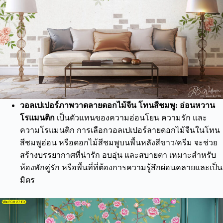
วอลเปเปอร์ภาพวาดลายดอกไม้จีน
โทนสีชมพู: อ่อนหวาน
โรแมนติก
เป็นตัวแทนของความอ่อนโยน ความรัก และ
ความโรแมนติก การเลือกวอลเปเปอร์ลายดอกไม้จีนในโทน
สีชมพูอ่อน หรือดอกไม้สีชมพูบนพื้นหลังสีขาว/ครีม จะช่วย
สร้างบรรยากาศที่น่ารัก อบอุ่น และสบายตา เหมาะสำหรับ
ห้องพักคู่รัก หรือพื้นที่ที่ต้องการความรู้สึกผ่อนคลายและเป็น
มิตร