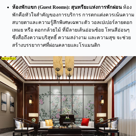
ห้องพักแขก (Guest Rooms): สุนทรียะแห่งการพักผ่อน
ห้อง
พักคือหัวใจสำคัญของการบริการ การตกแต่งควรเน้นความ
สบายตาและความรู้สึกพิเศษเฉพาะตัว วอลเปเปอร์ลายดอก
เหมย หรือ ดอกกล้วยไม้ ที่มีลายเส้นอ่อนช้อย โทนสีอ่อนๆ
ซึ่งสื่อถึงความบริสุทธิ์ ความสง่างาม และความสุข จะช่วย
สร้างบรรยากาศที่ผ่อนคลายและโรแมนติก