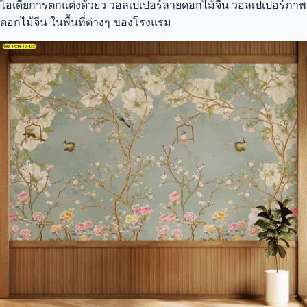
ไอเดียการตกแต่งด้วยว วอลเปเปอร์ลายดอกไม้จีน วอลเปเปอร์ภาพ
ดอกไม้จีน ในพื้นที่่ต่างๆ ของโรงแรม