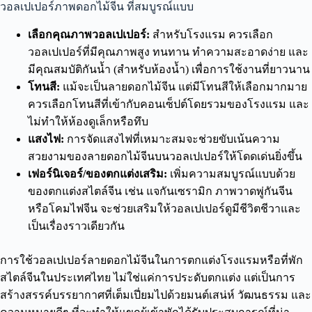
วอลเปเปอร์ภาพดอกไม้จีน ที่สมบูรณ์แบบ
เลือกคุณภาพวอลเปเปอร์:
สำหรับโรงแรม ควรเลือก
วอลเปเปอร์ที่มีคุณภาพสูง ทนทาน ทำความสะอาดง่าย และ
มีคุณสมบัติกันน้ำ (สำหรับห้องน้ำ) เพื่อการใช้งานที่ยาวนาน
โทนสี:
แม้จะเป็นลายดอกไม้จีน แต่มีโทนสีให้เลือกมากมาย
ควรเลือกโทนสีที่เข้ากับคอนเซ็ปต์โดยรวมของโรงแรม และ
ไม่ทำให้ห้องดูเล็กหรือทึบ
แสงไฟ:
การจัดแสงไฟที่เหมาะสมจะช่วยขับเน้นความ
สวยงามของลายดอกไม้จีนบนวอลเปเปอร์ให้โดดเด่นยิ่งขึ้น
เฟอร์นิเจอร์/ของตกแต่งเสริม:
เพิ่มความสมบูรณ์แบบด้วย
ของตกแต่งสไตล์จีน เช่น แจกันเซรามิก ภาพวาดพู่กันจีน
หรือโคมไฟจีน จะช่วยเสริมให้วอลเปเปอร์ดูมีชีวิตชีวาและ
เป็นเรื่องราวเดียวกัน
การใช้วอลเปเปอร์ลายดอกไม้จีนในการตกแต่งโรงแรมหรือที่พัก
สไตล์จีนในประเทศไทย ไม่ใช่แค่การประดับตกแต่ง แต่เป็นการ
สร้างสรรค์บรรยากาศที่เต็มเปี่ยมไปด้วยมนต์เสน่ห์ วัฒนธรรม และ