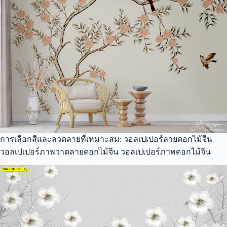
การเลือกสีและลวดลายที่เหมาะสม: วอลเปเปอร์ลายดอกไม้จีน
วอลเปเปอร์ภาพวาดลายดอกไม้จีน วอลเปเปอร์ภาพดอกไม้จีน