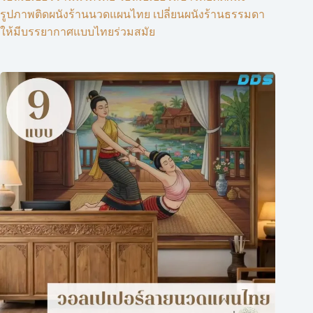
รูปภาพติดผนังร้านนวดแผนไทย เปลี่ยนผนังร้านธรรมดา
ให้มีบรรยากาศแบบไทยร่วมสมัย