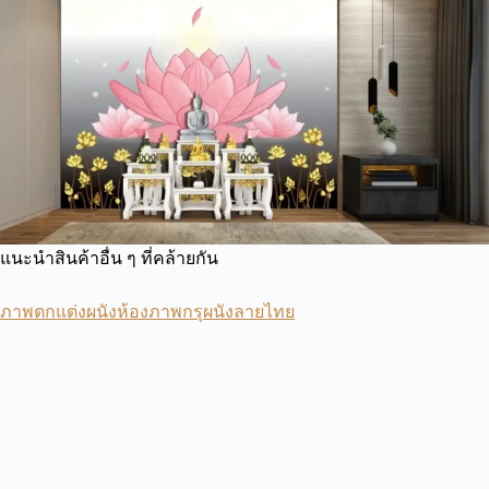
แนะนำสินค้าอื่น ๆ ที่คล้ายกัน
ภาพตกแต่งผนังห้องภาพกรุผนังลายไทย