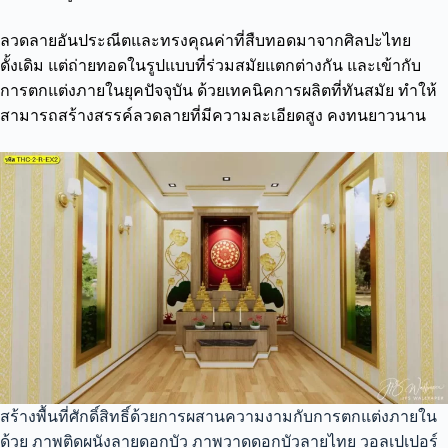
ลวดลายอันประณีตและทรงคุณค่าที่สืบทอดมาจากศิลปะไทย
ดั้งเดิม แต่ถ่ายทอดในรูปแบบที่ร่วมสมัยแตกต่างกัน และเข้ากับ
การตกแต่งภายในยุคปัจจุบัน ด้วยเทคนิคการผลิตที่ทันสมัย ทำให้
สามารถสร้างสรรค์ลวดลายที่มีความละเอียดสูง คงทนยาวนาน
สร้างพื้นที่ศักดิ์สิทธิ์ด้วยการผสานความงามกับการตกแต่งภายใน
ด้วย ภาพติดผนังลายดอกบัว ภาพวาดดอกบัวลายไทย วอลเปเปอร์