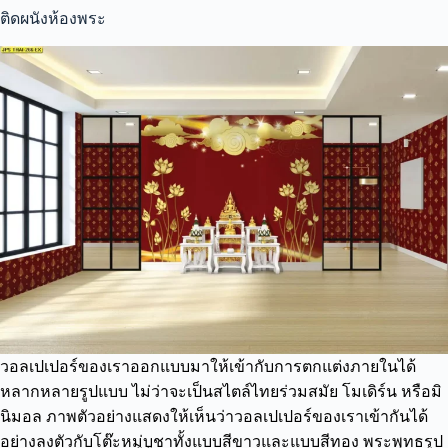
ติดผนังห้องพระ
วอลเปเปอร์ของเราออกแบบมาให้เข้ากับการตกแต่งภายในได้
หลากหลายรูปแบบ ไม่ว่าจะเป็นสไตล์ไทยร่วมสมัย โมเดิร์น หรือมิ
นิมอล ภาพตัวอย่างแสดงให้เห็นว่าวอลเปเปอร์ของเราเข้ากันได้
อย่างลงตัวกับโต๊ะหมู่บูชาทั้งแบบสีขาวและแบบสีทอง พระพุทธรูป