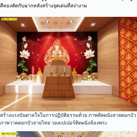
สีทองตัดกับฉากหลังสร้างจุดเด่นที่สง่างาม
สร้างแรงบันดาลใจในการปฏิบัติธรรมด้วย ภาพติดผนังลายดอกบัว
ภาพวาดดอกบัวลายไทย วอลเปเปอร์ติดผนังห้องพระ