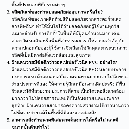
พื้นที่ประกอบพิธีกรรมต่างๆ
ผลิตภัณฑ์ของท่านปลอดภัยต่อสุขภาพหรือไม่?
ผลิตภัณฑ์ของเราผลิตด้วยสีที่ปลอดภัยจากสารตะกั่วและ
สารพิษอื่นๆ ทำให้มั่นใจได้ว่าปลอดภัยต่อผู้ใช้งานทุกวัย
เหมาะสำหรับการติดตั้งในพื้นที่ที่มีผู้คนจำนวนมาก เช่น
ศาลาวัด หอฉัน หรือพื้นที่สาธารณะ เราให้ความสำคัญกับ
ความปลอดภัยของผู้ใช้งาน จึงเลือกใช้วัสดุและกระบวนการ
ผลิตที่เป็นมิตรต่อสิ่งแวดล้อมและสุขภาพ
ผ้าแคนวาสมีข้อดีกว่าวอลเปเปอร์ไวนิล PVC อย่างไร?
ผ้าแคนวาสมีข้อดีกว่าวอลเปเปอร์ไวนิล PVC หลายประการ
ประการแรก ผ้าแคนวาสมีความทนทานมากกว่า ไม่ฉีกขาด
ง่าย ประการที่สอง ให้ความรู้สึกเหมือนงานศิลปะจริง มีพื้น
ผิวและมิติที่สวยงาม ประการที่สาม เป็นมิตรต่อสิ่งแวดล้อม
มากกว่า ไม่ปล่อยสารระเหยที่เป็นอันตราย และประการ
สุดท้าย ผ้าแคนวาสสามารถคงความสวยงามได้ยาวนานกว่า
ไม่ซีดจางง่าย แม้ในพื้นที่ที่มีแสงแดดส่องถึง
สามารถสั่งทำขนาดพิเศษตามต้องการได้หรือไม่ และมี
ขนาดขั้นต่ำเท่าไร?