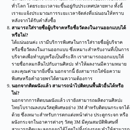
ทั่วโลก โดยระยะเวลาจะขึ้นอยู่กับประเทศปลายทาง ทั้งนี้
เราจะแจ้งประมาณการระยะเวลาจัดส่งที่แน่นอนให้ทราบ
หลังจากได้รับคำสั่งซื้อ
สามารถใส่รายชื่อผู้บริจาคหรือชื่อวัดลงในงานออกแบบได้
หรือไม่?
ได้แน่นอนค่ะ เรามีบริการพิเศษในการใส่รายชื่อผู้บริจาค
หรือชื่อวัดลงในงานออกแบบ ซึ่งเหมาะสำหรับงานที่เป็นการ
บริจาคเพื่อทำบุญหรือเป็นที่ระลึก เราสามารถออกแบบให้
รายชื่อกลมกลืนไปกับงานศิลปะ ทำให้ผลงานมีความหมาย
และคุณค่ามากยิ่งขึ้น นอกจากนี้ ยังสามารถใส่ข้อความ
พิเศษหรือคำอวยพรได้ตามความต้องการ
นอกจากติดผนังแล้ว สามารถนำไปติดบนพื้นผิวอื่นได้หรือ
ไม่?
นอกจากการติดบนผนังแล้ว เรายังสามารถผลิตงานศิลปะ
ไทยโบราณลงบนวัสดุพิเศษอย่าง 3M สำหรับติดบนกระจกได้
ด้วย ซึ่งเหมาะสำหรับการตกแต่งหน้าต่าง ประตูกระจก หรือ
ผนังกระจกในอาคารต่างๆ วัสดุ 3M มีคุณสมบัติพิเศษที่
สามารถติดและลอกออกได้โดยไม่ทิ้งร่องรอย ทำให้สามารถ