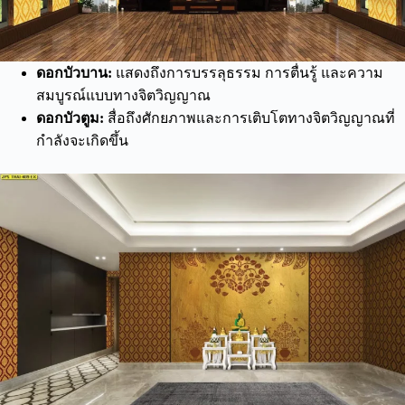
ดอกบัวบาน:
แสดงถึงการบรรลุธรรม การตื่นรู้ และความ
สมบูรณ์แบบทางจิตวิญญาณ
ดอกบัวตูม:
สื่อถึงศักยภาพและการเติบโตทางจิตวิญญาณที่
กำลังจะเกิดขึ้น