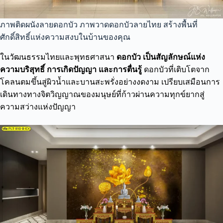
ภาพติดผนังลายดอกบัว ภาพวาดดอกบัวลายไทย สร้างพื้นที่
ศักดิ์สิทธิ์แห่งความสงบในบ้านของคุณ
ในวัฒนธรรมไทยและพุทธศาสนา
ดอกบัว เป็นสัญลักษณ์แห่ง
ความบริสุทธิ์ การเกิดปัญญา และการตื่นรู้
ดอกบัวที่เติบโตจาก
โคลนตมขึ้นสู่ผิวน้ำและบานสะพรั่งอย่างงดงาม เปรียบเสมือนการ
เดินทางทางจิตวิญญาณของมนุษย์ที่ก้าวผ่านความทุกข์ยากสู่
ความสว่างแห่งปัญญา