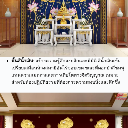
พื้นสีน้ำเงิน
: สร้างความรู้สึกสงบลึกและมีมิติ สีน้ำเงินเข้ม
เปรียบเสมือนห้วงสมาธิอันไร้ขอบเขต ขณะที่ดอกบัวสีชมพู
แทนความเมตตาและการเติบโตทางจิตวิญญาณ เหมาะ
สำหรับห้องปฏิบัติธรรมที่ต้องการความสงบนิ่งและลึกซึ้ง