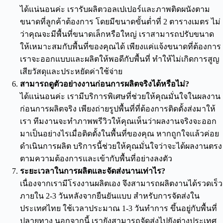
ได้แน่นอนค่ะ เรารับผลิตวอลเปเปอร์และภาพติดผนังตาม
ขนาดที่ลูกค้าต้องการ โดยมีขนาดขั้นต่ำที่ 2 ตารางเมตร ไม่
ว่าคุณจะมีพื้นที่ขนาดเล็กหรือใหญ่ เราสามารถปรับขนาด
ให้เหมาะสมกับพื้นที่ของคุณได้ เพียงแค่แจ้งขนาดที่ต้องการ
เราจะออกแบบและผลิตให้พอดีกับพื้นที่ ทำให้ไม่เกิดการสูญ
เสียวัสดุและประหยัดค่าใช้จ่าย
สามารถดูตัวอย่างงานก่อนการผลิตจริงได้หรือไม่?
ได้แน่นอนค่ะ เรามีบริการพิเศษที่ช่วยให้คุณมั่นใจในผลงาน
ก่อนการผลิตจริง เพียงถ่ายรูปพื้นที่ที่ต้องการติดตั้งส่งมาให้
เรา ทีมงานจะทำภาพพรีวิวให้คุณเห็นว่าผลงานจริงจะออก
มาเป็นอย่างไรเมื่อติดตั้งในพื้นที่ของคุณ หากถูกใจแล้วค่อย
ดำเนินการผลิต บริการนี้ช่วยให้คุณมั่นใจว่าจะได้ผลงานตรง
ตามความต้องการและเข้ากับพื้นที่อย่างลงตัว
ระยะเวลาในการผลิตและจัดส่งนานเท่าไร?
เนื่องจากเรามีโรงงานผลิตเอง จึงสามารถผลิตงานได้รวดเร็ว
ภายใน 2-3 วันหลังจากยืนยันแบบ สำหรับการจัดส่งใน
ประเทศไทย ใช้เวลาประมาณ 1-3 วันทำการ ขึ้นอยู่กับพื้นที่
ปลายทาง นอกจากนี้ เรายังสามารถจัดส่งไปยังต่างประเทศ