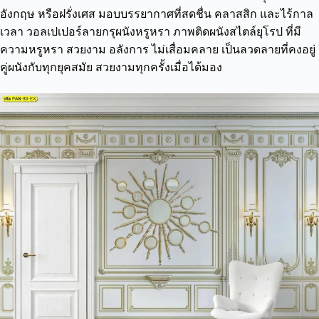
อังกฤษ หรือฝรั่งเศส มอบบรรยากาศที่สดชื่น คลาสสิก และไร้กาล
เวลา วอลเปเปอร์ลายกรุผนังหรูหรา ภาพติดผนังสไตล์ยุโรป ที่มี
ความหรูหรา สวยงาม อลังการ ไม่เสื่อมคลาย เป็นลวดลายที่คงอยู่
คู่ผนังกับทุกยุคสมัย สวยงามทุกครั้งเมื่อได้มอง