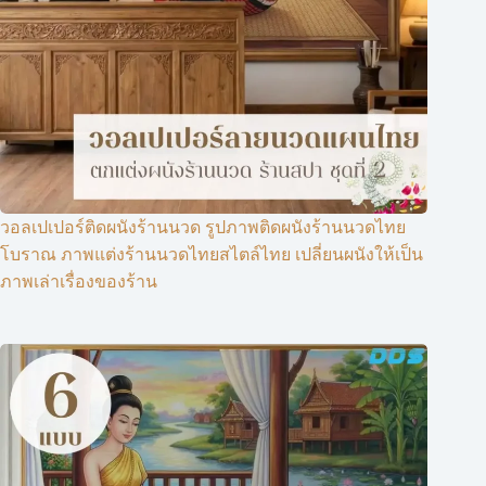
วอลเปเปอร์ติดผนังร้านนวด รูปภาพติดผนังร้านนวดไทย
โบราณ ภาพแต่งร้านนวดไทยสไตล์ไทย เปลี่ยนผนังให้เป็น
ภาพเล่าเรื่องของร้าน