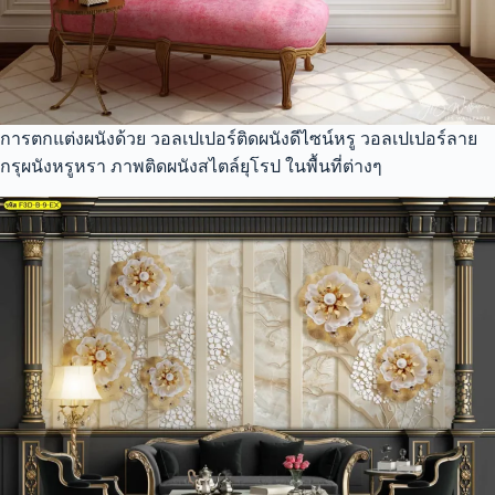
การตกแต่งผนังด้วย วอลเปเปอร์ติดผนังดีไซน์หรู วอลเปเปอร์ลาย
กรุผนังหรูหรา ภาพติดผนังสไตล์ยุโรป ในพื้นที่ต่างๆ