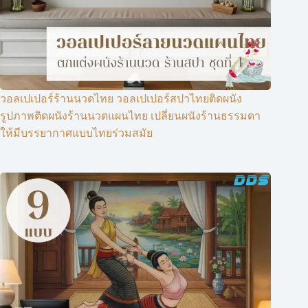
วอลเปเปอร์ร้านนวดไทย วอลเปเปอร์สปาไทยติดผนัง
รูปภาพติดผนังร้านนวดแผนไทย เปลี่ยนผนังร้านธรรมดา
ให้มีบรรยากาศแบบไทยร่วมสมัย