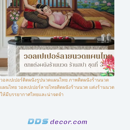
วอลเปเปอร์ติดผนังรูปนวดแผนไทย ภาพติดผนังร้านนวด
แผนไทย วอลเปเปอร์ลายไทยติดผนังร้านนวด แต่งร้านนวด
ให้มีบรรยากาศไทยและน่าจดจำ