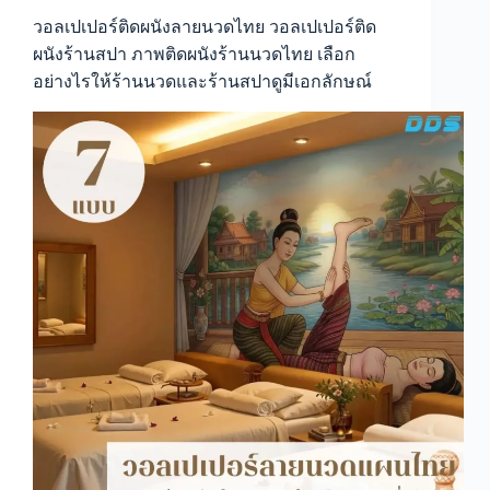
ไทย
ภาพ
วอลเปเปอร์ติดผนังลายนวดไทย วอลเปเปอร์ติด
ติด
ผนังร้านสปา ภาพติดผนังร้านนวดไทย เลือก
ผนัง
อย่างไรให้ร้านนวดและร้านสปาดูมีเอกลักษณ์
ร้าน
นวด
แผน
ไทย
วอลเปเปอร์
ลาย
ไทย
ติด
ผนัง
ร้าน
นวด
แต่ง
ร้าน
นวด
ให้
มี
บรรยากาศ