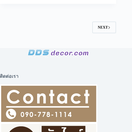
Wood
Panel
Interior
วอลเปเปอร์
NEXT
กรุ
ผนัง
ไม้
ไทย
และ
ภาพ
ติด
ผนัง
ติดต่อเรา
กรุ
ผนัง
ไม้
สไตล์
ไทย
เพื่อ
บ้าน
ที่