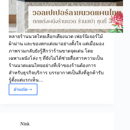
เรื่อง
ของ
ร้าน
หลายร้านนวดไทยเลือกเตียงนวด เฟอร์นิเจอร์ไม้
ผ้าม่าน และของตกแต่งมาอย่างตั้งใจ แต่เมื่อมอง
ภาพรวมกลับยังรู้สึกว่าร้านขาดจุดเด่น โดย
เฉพาะผนังโล่ง ๆ ที่ยังไม่ได้ช่วยสื่อสารความเป็น
ร้านนวดแผนไทยอย่างที่เจ้าของร้านต้องการ
สำหรับธุรกิจบริการ บรรยากาศเป็นสิ่งที่ลูกค้ารับ
รู้ตั้งแต่แรกเห็น…
อ่านต่อ
วอลเปเปอร์
ติด
ผนัง
รูป
นวด
แผน
Nink