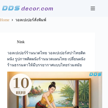
Skip
to
content
Home
วอลเปเปอร์สั่งพิมพ์
Nink
วอลเปเปอร์ร้านนวดไทย วอลเปเปอร์สปาไทยติด
ผนัง รูปภาพติดผนังร้านนวดแผนไทย เปลี่ยนผนัง
ร้านธรรมดาให้มีบรรยากาศแบบไทยร่วมสมัย