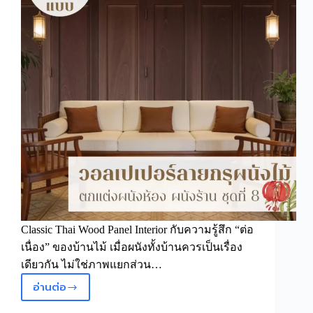
panel
wallpaper
สำหรับ
บ้าน
ที่
มี
ตัว
ตน
ชัดเจน
Classic Thai Wood Panel Interior กับความรู้สึก “ต่อ
เนื่อง” ของบ้านไม้ เมื่อผนังทั้งบ้านควรเป็นเรื่อง
เดียวกัน ไม่ใช่ภาพแยกส่วน…
อ่านต่อ
Classic
Thai