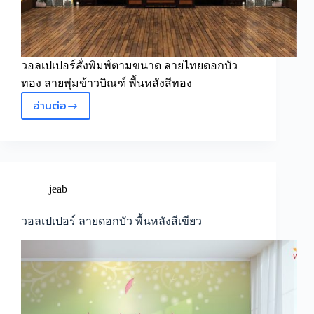
วอลเปเปอร์สั่งพิมพ์ตามขนาด ลายไทยดอกบัว
ทอง ลายพุ่มข้าวบิณฑ์ พื้นหลังสีทอง
อ่านต่อ
วอลเปเปอร์
ลาย
ไทย
ดอกบัว
ทอง
ลาย
jeab
พุ่ม
ข้าว
วอลเปเปอร์ ลายดอกบัว พื้นหลังสีเขียว
บิณฑ์
พื้น
หลัง
สี
ทอง