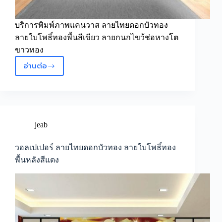
บริการพิมพ์ภาพแคนวาส ลายไทยดอกบัวทอง
ลายใบโพธิ์ทองพื้นสีเขียว ลายกนกไขว้ช่อหางโต
ขาวทอง
อ่านต่อ
วอลเปเปอร์
ลาย
ไทย
ดอกบัว
ทอง
ลาย
jeab
ใบ
โพธิ์ทอง
วอลเปเปอร์ ลายไทยดอกบัวทอง ลายใบโพธิ์ทอง
พื้น
พื้นหลังสีแดง
สี
เขียว
ลาย
กนก
ไขว้