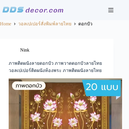
Skip
to
content
Home
วอลเปเปอร์สั่งพิมพ์ลายไทย
ดอกบัว
Nink
ภาพติดผนังลายดอกบัว ภาพวาดดอกบัวลายไทย
วอลเปเปอร์ติดผนังห้องพระ ภาพติดผนังลายไทย