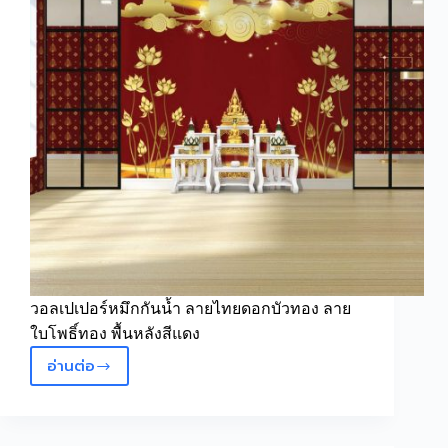
ช่อ
หาง
โต
ขาว
ทอง
วอลเปเปอร์หมึกกันน้ำ ลายไทยดอกบัวทอง ลาย
ใบโพธิ์ทอง พื้นหลังสีแดง
อ่านต่อ
วอลเปเปอร์
ลาย
ไทย
ดอกบัว