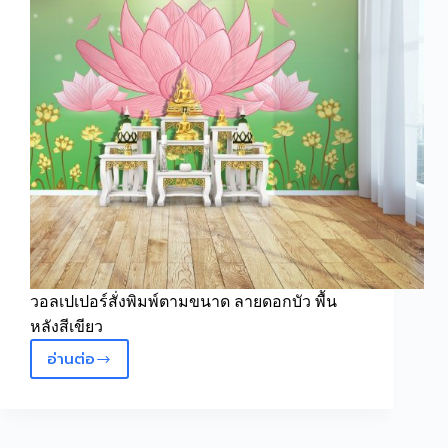
วอลเปเปอร์สั่งพิมพ์ตามขนาด ลายดอกบัว พื้น
หลังสีเขียว
อ่านต่อ
วอลเปเปอร์
ลาย
ดอกบัว
พื้น