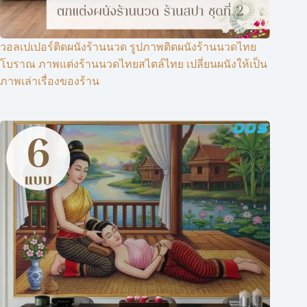
วอลเปเปอร์ติดผนังร้านนวด รูปภาพติดผนังร้านนวดไทย
โบราณ ภาพแต่งร้านนวดไทยสไตล์ไทย เปลี่ยนผนังให้เป็น
ภาพเล่าเรื่องของร้าน