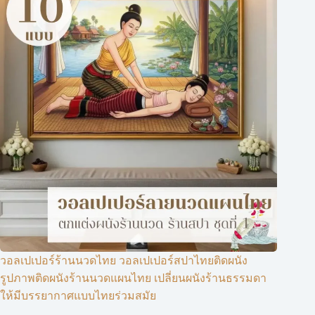
วอลเปเปอร์ร้านนวดไทย วอลเปเปอร์สปาไทยติดผนัง
รูปภาพติดผนังร้านนวดแผนไทย เปลี่ยนผนังร้านธรรมดา
ให้มีบรรยากาศแบบไทยร่วมสมัย