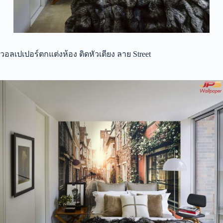
วอลเปเปอร์ตกแต่งห้อง ติดหัวเตียง ลาย Street