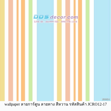
wallpaper ลายการ์ตูน ลายทาง สีหวาน รหัสสินค้า JCRO12-17