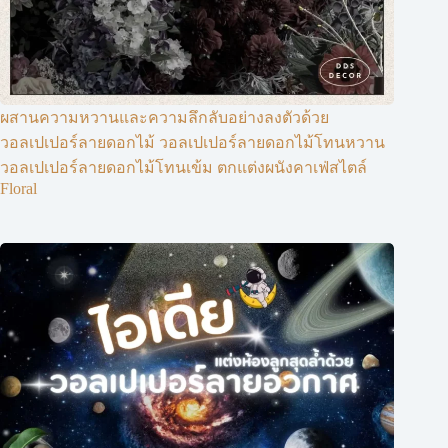
ผสานความหวานและความลึกลับอย่างลงตัวด้วย
วอลเปเปอร์ลายดอกไม้ วอลเปเปอร์ลายดอกไม้โทนหวาน
วอลเปเปอร์ลายดอกไม้โทนเข้ม ตกแต่งผนังคาเฟ่สไตล์
Floral