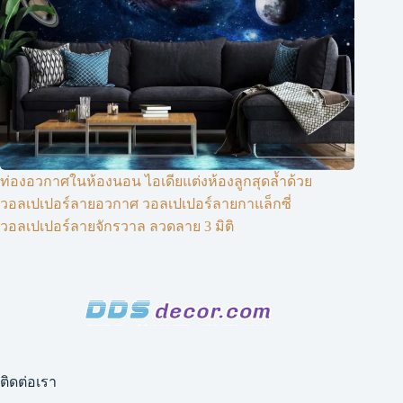
ท่องอวกาศในห้องนอน ไอเดียแต่งห้องลูกสุดล้ำด้วย
วอลเปเปอร์ลายอวกาศ วอลเปเปอร์ลายกาแล็กซี่
วอลเปเปอร์ลายจักรวาล ลวดลาย 3 มิติ
ติดต่อเรา