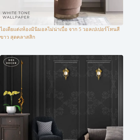
ไอเดียแต่งห้องมินิมอลไม่น่าเบื่อ จาก 5 วอลเปเปอร์โทนสี
ขาว สุดคลาสสิก