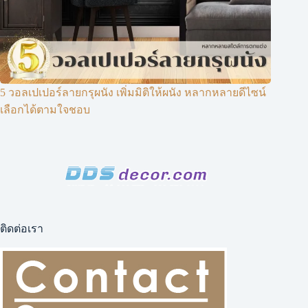
5 วอลเปเปอร์ลายกรุผนัง เพิ่มมิติให้ผนัง หลากหลายดีไซน์
เลือกได้ตามใจชอบ
ติดต่อเรา