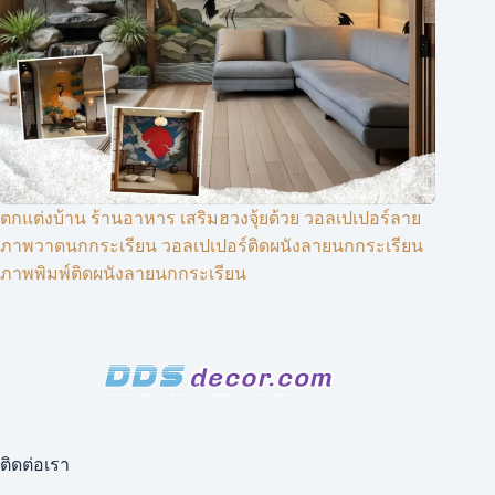
ตกแต่งบ้าน ร้านอาหาร เสริมฮวงจุ้ยด้วย วอลเปเปอร์ลาย
ภาพวาดนกกระเรียน วอลเปเปอร์ติดผนังลายนกกระเรียน
ภาพพิมพ์ติดผนังลายนกกระเรียน
ติดต่อเรา