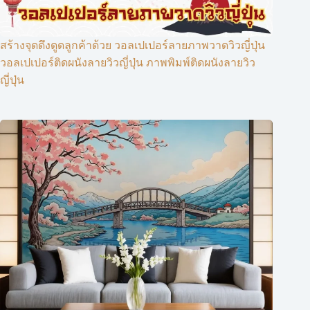
สร้างจุดดึงดูดลูกค้าด้วย วอลเปเปอร์ลายภาพวาดวิวญี่ปุ่น
วอลเปเปอร์ติดผนังลายวิวญี่ปุ่น ภาพพิมพ์ติดผนังลายวิว
ญี่ปุ่น