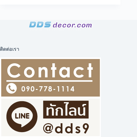
ทำลาย
ไทย
ลิขสิทธิ์
ต้น
โพธิ์
และ
พระจันทร์
ติดต่อเรา