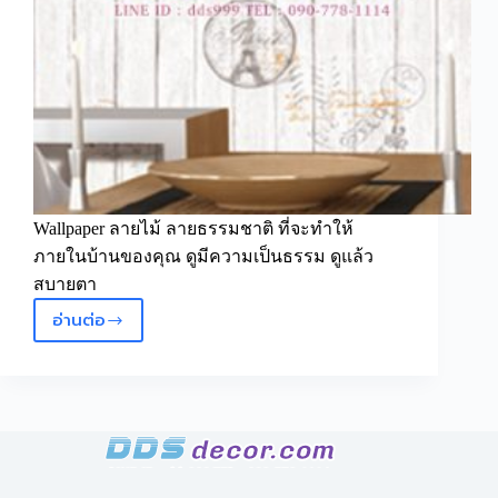
Wallpaper ลายไม้ ลายธรรมชาติ ที่จะทำให้
ภายในบ้านของคุณ ดูมีความเป็นธรรม ดูแล้ว
สบายตา
อ่านต่อ
ตกแต่ง
ห้อง
แบบ
ธรรมชาติ
ด้วย
วอลเปเปอร์
ลายไม้