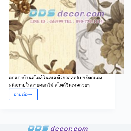
สไตล์
ยุโรป
วิน
เทจ
วอลเปเปอร์
ลาย
ดอกไม้
คลาสสิค
ตกแต่งบ้านสไตล์วินเทจ ด้วยวอลเปเปอร์ตกแต่ง
ผนังภายในลายดอกไม้ สไตล์วินเทจสวยๆ
อ่านต่อ
วอลเปเปอร์
ติด
ผนัง
ส
ไต
ล