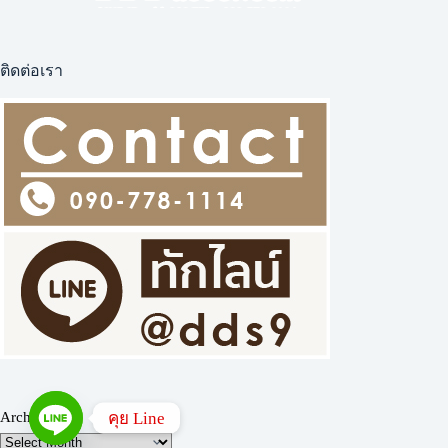
วิน
เทจ
ลาย
ติดต่อเรา
ดอกไม้
คุย Line
Archives