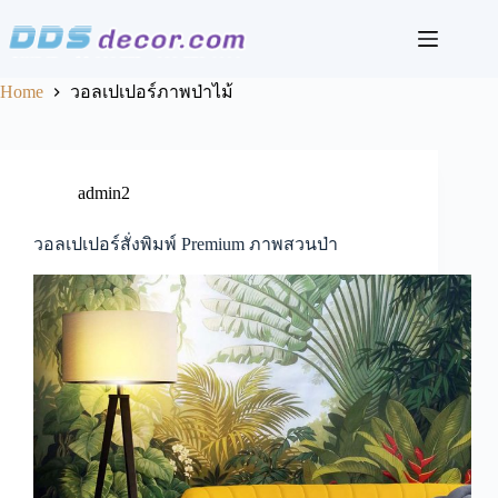
Skip
to
content
Home
วอลเปเปอร์ภาพป่าไม้
admin2
วอลเปเปอร์สั่งพิมพ์ Premium ภาพสวนป่า