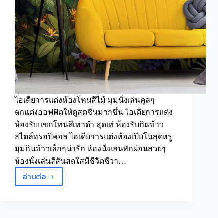
ไอเดียการแต่งห้องโทนสีไม้ มุมนั่งเล่นคูลๆ
ตกแต่งออฟฟิตให้ดูสดชื่นมากขึ้น ไอเดียการแต่ง
ห้องรับแขกโทนสีเทาดำ สุดเท่ ห้องรับกินข้าว
สไตล์ทรอปิคอล ไอเดียการแต่งห้องเปียโนสุดหรู
มุมกินข้าวเล็กๆน่ารัก ห้องนั่งเล่นพักผ่อนสวยๆ
ห้องนั่งเล่นสีสันสดใสมีชีวิตชีวา…
อ่านต่อ
วอลเปเปอร์
สั่ง
พิมพ์
Premium