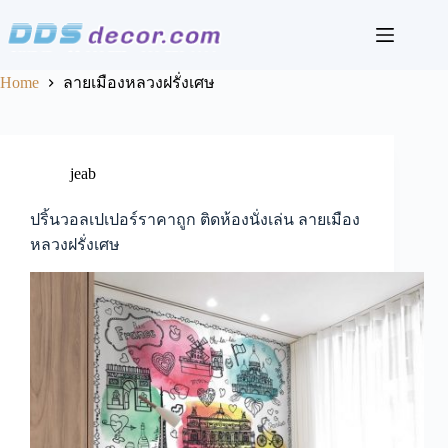
Skip
to
content
Home
ลายเมืองหลวงฝรั่งเศษ
jeab
ปริ้นวอลเปเปอร์ราคาถูก ติดห้องนั่งเล่น ลายเมือง
หลวงฝรั่งเศษ