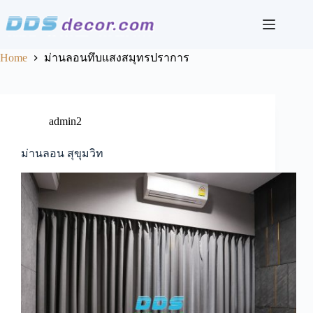
Skip
to
content
Home
ม่านลอนทึบแสงสมุทรปราการ
admin2
ม่านลอน สุขุมวิท