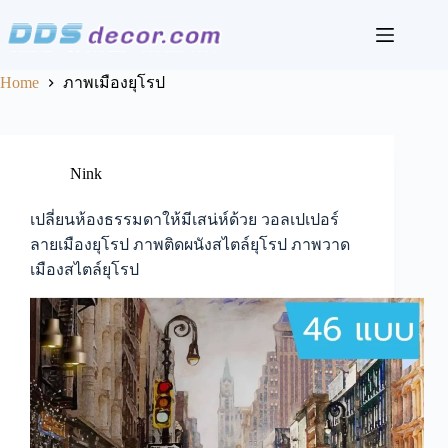
Skip
to
content
Home
ภาพเมืองยุโรป
Nink
เปลี่ยนห้องธรรมดาให้มีเสน่ห์ด้วย วอลเปเปอร์
ลายเมืองยุโรป ภาพติดผนังสไตล์ยุโรป ภาพวาด
เมืองสไตล์ยุโรป