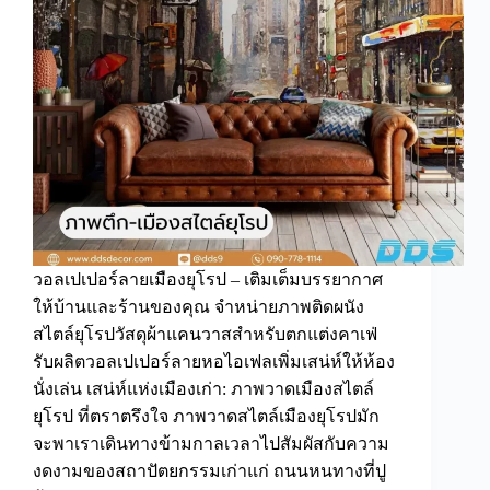
วอลเปเปอร์ลายเมืองยุโรป – เติมเต็มบรรยากาศ
ให้บ้านและร้านของคุณ จำหน่ายภาพติดผนัง
สไตล์ยุโรปวัสดุผ้าแคนวาสสำหรับตกแต่งคาเฟ่
รับผลิตวอลเปเปอร์ลายหอไอเฟลเพิ่มเสน่ห์ให้ห้อง
นั่งเล่น เสน่ห์แห่งเมืองเก่า: ภาพวาดเมืองสไตล์
ยุโรป ที่ตราตรึงใจ ภาพวาดสไตล์เมืองยุโรปมัก
จะพาเราเดินทางข้ามกาลเวลาไปสัมผัสกับความ
งดงามของสถาปัตยกรรมเก่าแก่ ถนนหนทางที่ปู