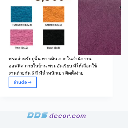
พรมสำหรับปูพื้น ทางเดิน ภายในสำนักงาน
ออฟฟิศ ภายในบ้าน พรมอัดเรียบ มีให้เลือกใช้
งานด้วยกัน 6 สี มีน้ำหนักเบา ติดตั้งง่าย
อ่านต่อ
Promotion
พรม
อัด
เรียบ
สี
พิเศษ