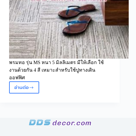
พรมทอ รุ่น MS หนา 5 มิลลิเมตร มีให้เลือก ใช้
งานด้วยกัน 4 สี เหมาะสำหรับใช้ปูทางเดิน
ออฟฟิศ
อ่านต่อ
พรม
แผ่น
รุ่น
MS
ความ
หนา
5