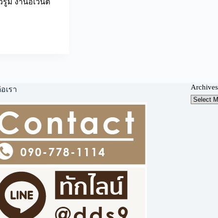
ูม งานอีเว้นต์
Archives
่อเรา