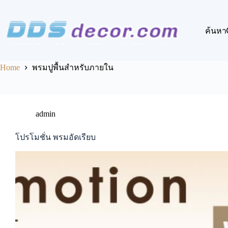
Skip
to
content
ค้นหา
Home
พรมปูพื้นสำหรับภายใน
admin
โปรโมชั่น พรมอัดเรียบ