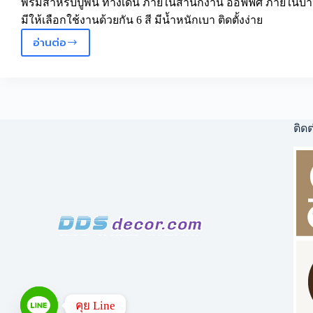
พรมสำหรับปูพื้น ทางเดิน ภายในสำนักงาน ออฟฟิศ ภายในบ้า
มีให้เลือกใช้งานด้วยกัน 6 สี มีน้ำหนักเบา ติดตั้งง่าย
อ่านต่อ
Promotion
พรม
อัด
เรียบ
สี
พิเศษ
ติดต
คุย Line