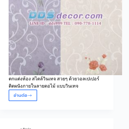
ตกแต่งห้อง สไตล์วินเทจ สวยๆ ด้วยวอลเปเปอร์
ติดผนังภายในลายดอไม้ แบบวินเทจ
อ่านต่อ
วอลเปเปอร์
ติด
ผนัง
ลาย
วิน