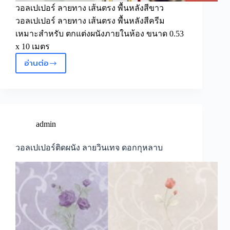
วอลเปเปอร์ ลายทาง เส้นตรง พื้นหลังสีขาว
วอลเปเปอร์ ลายทาง เส้นตรง พื้นหลังสีครีม
เหมาะสำหรับ ตกแต่งผนังภายในห้อง ขนาด 0.53
x 10 เมตร
อ่านต่อ
Wallpaperติด
ผนัง
ลาย
ทาง
เส้น
ตรง
admin
สีสัน
สดใส
วอลเปเปอร์ติดผนัง ลายวินเทจ ดอกกุหลาบ