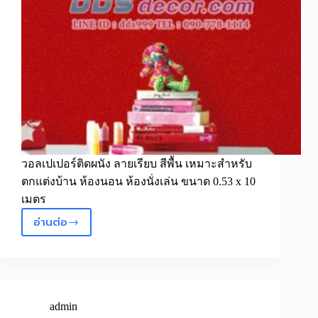
วอลเปเปอร์ติดผนัง ลายเรียบ สีพื้น เหมาะสำหรับ
ตกแต่งบ้าน ห้องนอน ห้องนั่งเล่น ขนาด 0.53 x 10
เมตร
อ่านต่อ
ตกแต่ง
ผนัง
ให้
บ้าน
ดู
สวยงาม
admin