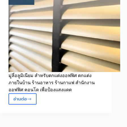
มู่ลี่อลูมิเนียม สำหรับตกแต่งออฟฟิศ ตกแต่ง
ภายในบ้าน ร้านอาหาร ร้านกาแฟ สำนักงาน
ออฟฟิศ คอนโด เพื่อป้องแสงแดด
อ่านต่อ
มู่ลี่
อลู
มิ
เนียม