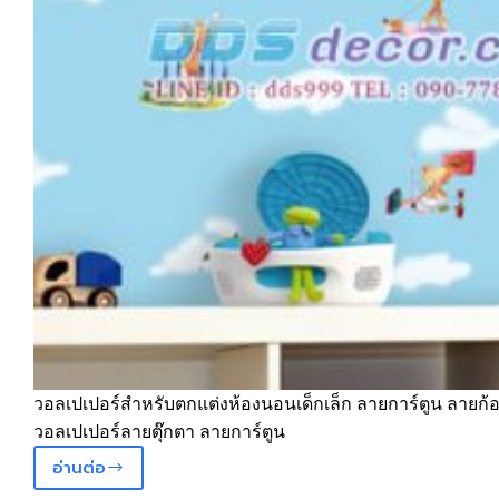
วอลเปเปอร์สำหรับตกแต่งห้องนอนเด็กเล็ก ลายการ์ตูน ลายก
วอลเปเปอร์ลายตุ๊กตา ลายการ์ตูน
อ่านต่อ
วอลเปเปอร์