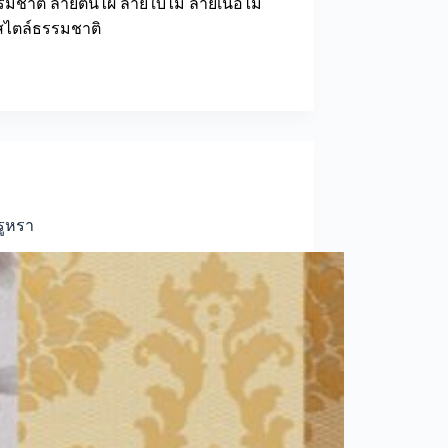
มชาติ ลายต้นไผ่ ลายใบไม้ ลายเนื้อไม้
สไตล์ธรรมชาติ
รูหรา