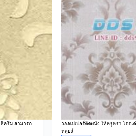
า สีครีม สามารถ
วอลเปเปอร์ติดผนัง ให้หรูหรา โดดเ
หลุยส์