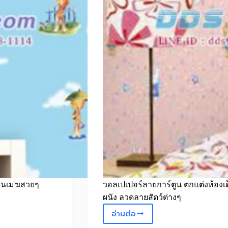
้อนเมฆสวยๆ
วอลเปเปอร์ลายการ์ตูน ตกแต่งห้องเด็
ผนัง ลวดลายสัตว์ต่างๆ
อ่านต่อ
วอลเปเปอร์