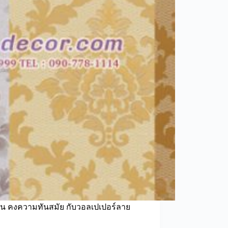
ด่น คงความทันสมัย กับวอลเปเปอร์ลาย