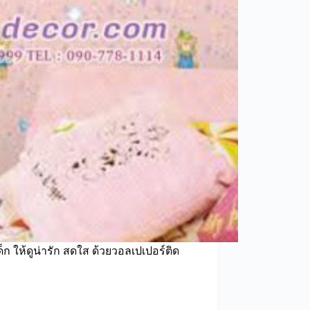
ก ให้ดูน่ารัก สดใส ด้วยวอลเปเปอร์ติด