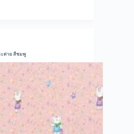
ะต่าย สีชมพู