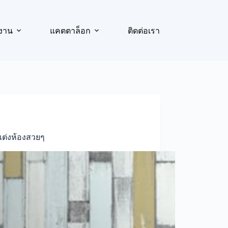
งาน
แคตตาล็อก
ติดต่อเรา
แต่งห้องสวยๆ