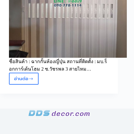
ชื่อสินค้า : ฉากกั้นห้องญี่ปุ่น สถานที่ติดตั้ง : มบ.ร็
อกการ์เด้นโฮม 2 ซ.วัชรพล 3 สายไหม…
อ่านต่อ
ฉาก
กั้น
ห้อง
ญี่ปุ่น
สายไหม