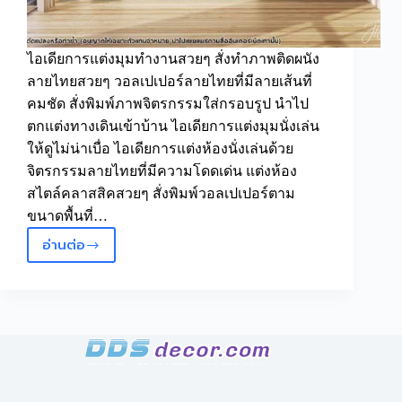
ไอเดียการแต่งมุมทำงานสวยๆ สั่งทำภาพติดผนัง
ลายไทยสวยๆ วอลเปเปอร์ลายไทยที่มีลายเส้นที่
คมชัด สั่งพิมพ์ภาพจิตรกรรมใส่กรอบรูป นำไป
ตกแต่งทางเดินเข้าบ้าน ไอเดียการแต่งมุมนั่งเล่น
ให้ดูไม่น่าเบื่อ ไอเดียการแต่งห้องนั่งเล่นด้วย
จิตรกรรมลายไทยที่มีความโดดเด่น แต่งห้อง
สไตล์คลาสสิคสวยๆ สั่งพิมพ์วอลเปเปอร์ตาม
ขนาดพื้นที่…
อ่านต่อ
วอลเปเปอร์
ลาย
ไทย
ลิขสิทธิ์
ภาพ
กินรี
ใน
ป่า