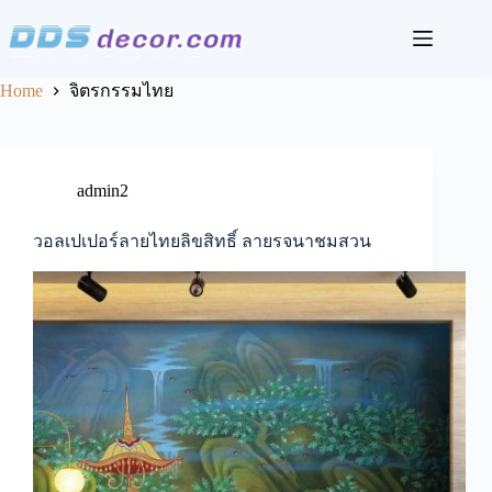
Skip
to
content
Home
จิตรกรรมไทย
admin2
วอลเปเปอร์ลายไทยลิขสิทธิ์ ลายรจนาชมสวน