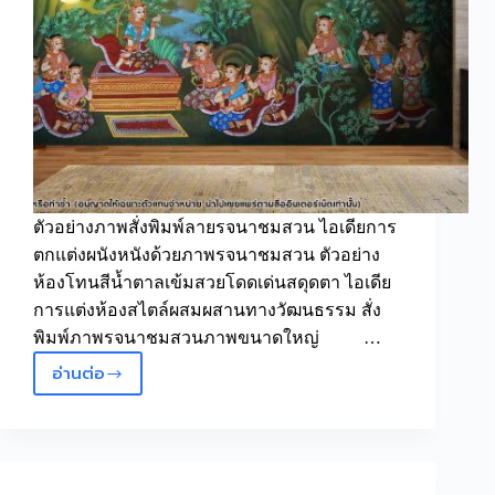
ตัวอย่างภาพสั่งพิมพ์ลายรจนาชมสวน ไอเดียการ
ตกแต่งผนังหนังด้วยภาพรจนาชมสวน ตัวอย่าง
ห้องโทนสีน้ำตาลเข้มสวยโดดเด่นสดุดตา ไอเดีย
การแต่งห้องสไตล์ผสมผสานทางวัฒนธรรม สั่ง
พิมพ์ภาพรจนาชมสวนภาพขนาดใหญ่ …
อ่านต่อ
วอลเปเปอร์
ลาย
ไทย
ลิขสิทธิ์
ลาย