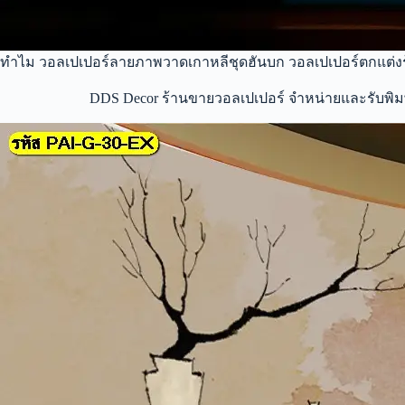
ทำไม วอลเปเปอร์ลายภาพวาดเกาหลีชุดฮันบก วอลเปเปอร์ตกแต่งร้
DDS Decor ร้านขายวอลเปเปอร์ จำหน่ายและรับพิมพ์