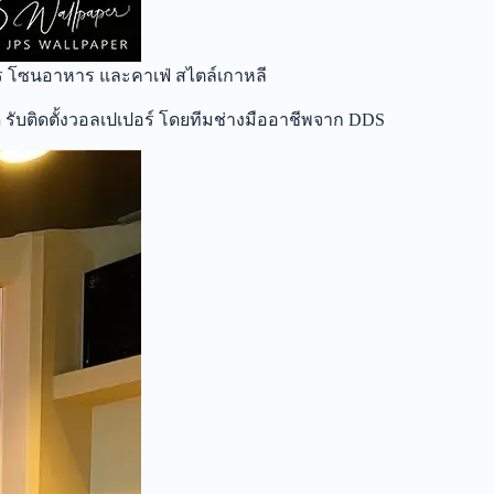
าร โซนอาหาร และคาเฟ่ สไตล์เกาหลี
 รับติดตั้งวอลเปเปอร์ โดยทีมช่างมืออาชีพจาก DDS