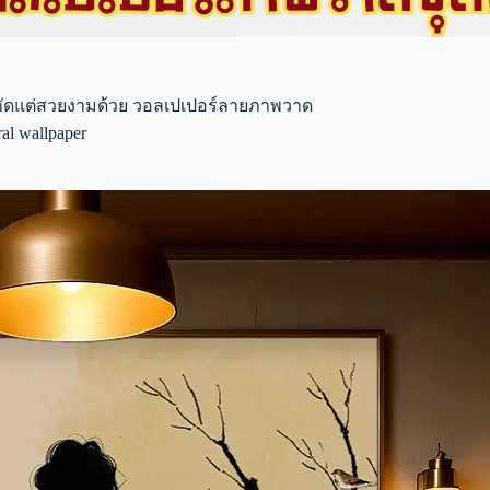
จำกัดแต่สวยงามด้วย วอลเปเปอร์ลายภาพวาด
l wallpaper