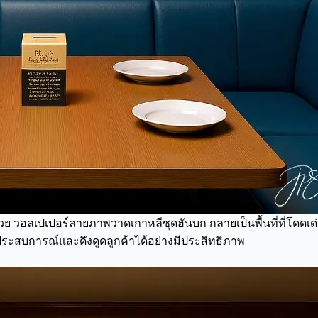
้วย วอลเปเปอร์ลายภาพวาดเกาหลีชุดฮันบก กลายเป็นพื้นที่ที่โดดเด
งประสบการณ์และดึงดูดลูกค้าได้อย่างมีประสิทธิภาพ​​