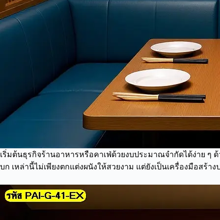
เริ่มต้นธุรกิจร้านอาหารหรือคาเฟ่ด้วยงบประมาณจำกัดได้ง่าย ๆ ด
บก เหล่านี้ไม่เพียงตกแต่งผนังให้สวยงาม แต่ยังเป็นเครื่องมือสร้า