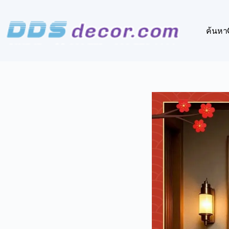
Skip
to
content
ค้นหา