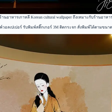
านอาหารเกาหลี Korean cultural wallpaper ถึงเหมาะกับร้านอาห
วอลเปเปอร์ รับพิมพ์สติ๊กเกอร์ 3M ติดกระจก สั่งพิมพ์ได้ตามขนาด