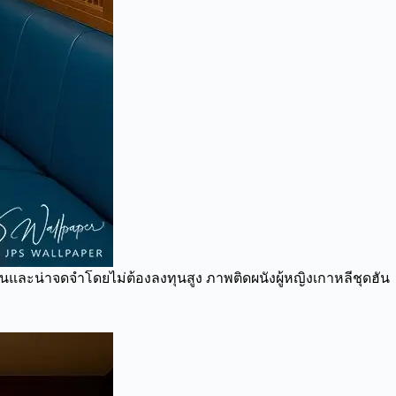
่นและน่าจดจำโดยไม่ต้องลงทุนสูง ภาพติดผนังผู้หญิงเกาหลีชุดฮัน