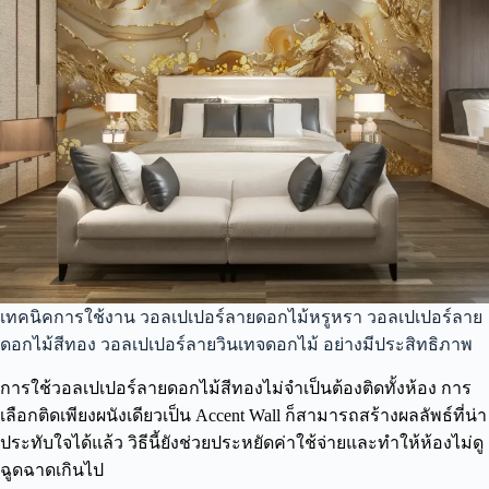
เทคนิคการใช้งาน วอลเปเปอร์ลายดอกไม้หรูหรา วอลเปเปอร์ลาย
ดอกไม้สีทอง วอลเปเปอร์ลายวินเทจดอกไม้ อย่างมีประสิทธิภาพ
การใช้วอลเปเปอร์ลายดอกไม้สีทองไม่จำเป็นต้องติดทั้งห้อง การ
เลือกติดเพียงผนังเดียวเป็น Accent Wall ก็สามารถสร้างผลลัพธ์ที่น่า
ประทับใจได้แล้ว วิธีนี้ยังช่วยประหยัดค่าใช้จ่ายและทำให้ห้องไม่ดู
ฉูดฉาดเกินไป