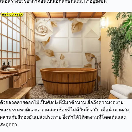
เพื่อสร้างบรรยากาศอันเป็นเอกลักษณ์และน่าอยู่ยิ่งขึ้น
ด้วยลวดลายดอกไม้เป็นศิลปะที่มีมาช้านาน สื่อถึงความงดงาม
ของธรรมชาติและความอ่อนช้อยที่ไม่มีวันล้าสมัย เมื่อนำมาผสม
ผสานกับสีทองอันเปล่งประกาย ยิ่งทำให้ได้ผลงานที่โดดเด่นและ
สะดุดตา