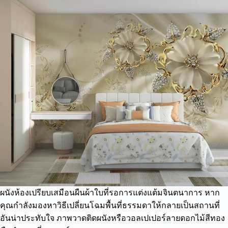
ผนังห้องเปรียบเสมือนผืนผ้าใบที่รอการแต่งแต้มจินตนาการ หาก
คุณกำลังมองหาวิธีเปลี่ยนโฉมพื้นที่ธรรมดาให้กลายเป็นสถานที่
อันน่าประทับใจ ภาพวาดติดผนังหรือวอลเปเปอร์ลายดอกไม้สีทอง