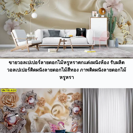
ขายวอลเปเปอร์ลายดอกไม้หรูหราตกแต่งผนังห้อง รับผลิต
วอลเปเปอร์ติดผนังลายดอกไม้สีทอง ภาพติดผนังลายดอกไม้
หรูหรา