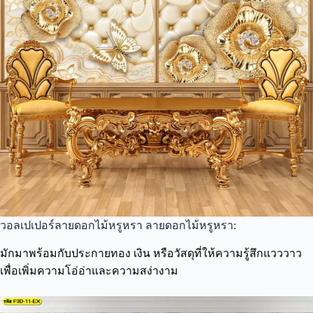
วอลเปเปอร์ลายดอกไม้หรูหรา ลายดอกไม้หรูหรา:
มักมาพร้อมกับประกายทอง เงิน หรือวัสดุที่ให้ความรู้สึกแวววาว
เพื่อเพิ่มความโอ่อ่าและความสง่างาม