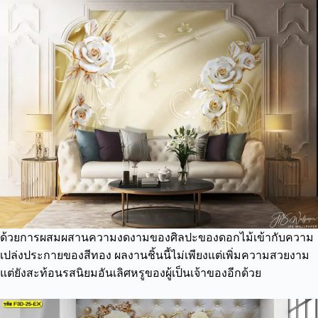
ด้วยการผสมผสานความงดงามของศิลปะของดอกไม้เข้ากับความ
เปล่งประกายของสีทอง ผลงานชิ้นนี้ไม่เพียงแต่เพิ่มความสวยงาม
แต่ยังสะท้อนรสนิยมอันเลิศหรูของผู้เป็นเจ้าของอีกด้วย