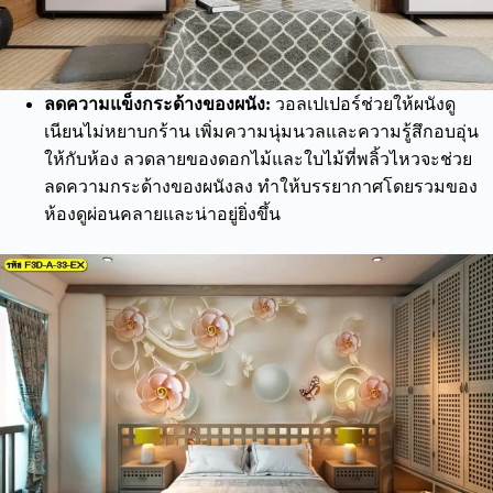
ลดความแข็งกระด้างของผนัง:
วอลเปเปอร์ช่วยให้ผนังดู
เนียนไม่หยาบกร้าน เพิ่มความนุ่มนวลและความรู้สึกอบอุ่น
ให้กับห้อง ลวดลายของดอกไม้และใบไม้ที่พลิ้วไหวจะช่วย
ลดความกระด้างของผนังลง ทำให้บรรยากาศโดยรวมของ
ห้องดูผ่อนคลายและน่าอยู่ยิ่งขึ้น