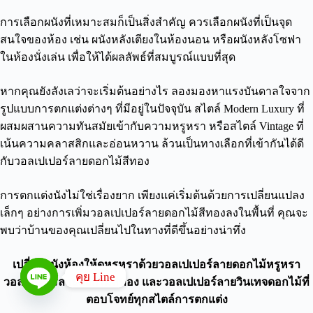
การเลือกผนังที่เหมาะสมก็เป็นสิ่งสำคัญ ควรเลือกผนังที่เป็นจุด
สนใจของห้อง เช่น ผนังหลังเตียงในห้องนอน หรือผนังหลังโซฟา
ในห้องนั่งเล่น เพื่อให้ได้ผลลัพธ์ที่สมบูรณ์แบบที่สุด
หากคุณยังลังเลว่าจะเริ่มต้นอย่างไร ลองมองหาแรงบันดาลใจจาก
รูปแบบการตกแต่งต่างๆ ที่มีอยู่ในปัจจุบัน สไตล์ Modern Luxury ที่
ผสมผสานความทันสมัยเข้ากับความหรูหรา หรือสไตล์ Vintage ที่
เน้นความคลาสสิกและอ่อนหวาน ล้วนเป็นทางเลือกที่เข้ากันได้ดี
กับวอลเปเปอร์ลายดอกไม้สีทอง
การตกแต่งนังไม่ใช่เรื่องยาก เพียงแค่เริ่มต้นด้วยการเปลี่ยนแปลง
เล็กๆ อย่างการเพิ่มวอลเปเปอร์ลายดอกไม้สีทองลงในพื้นที่ คุณจะ
พบว่าบ้านของคุณเปลี่ยนไปในทางที่ดีขึ้นอย่างน่าทึ่ง
เปลี่ยนผนังห้องให้ดูหรูหราด้วยวอลเปเปอร์ลายดอกไม้หรูหรา
คุย Line
วอลเปเปอร์ลายดอกไม้สีทอง และวอลเปเปอร์ลายวินเทจดอกไม้ที่
ตอบโจทย์ทุกสไตล์การตกแต่ง