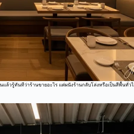
วรู้ทันทีว่าร้านขายอะไร แต่ผนังร้านกลับโล่งหรือเป็นสีพื้นทั