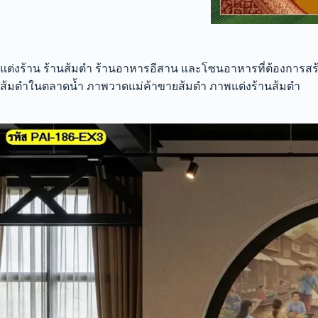
แต่งร้าน ร้านส้มตำ ร้านอาหารอีสาน และโซนอาหารที่ต้องการสร
ส้มตำในตลาดน้ำ ภาพวาดแม่ค้าขายส้มตำ ภาพแต่งร้านส้มตำ