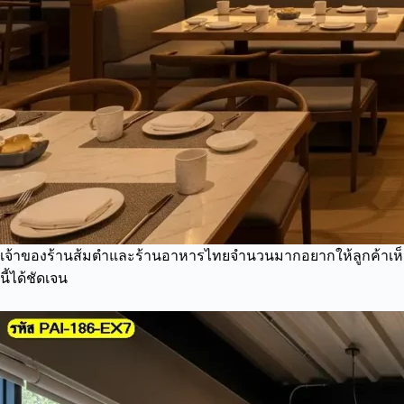
เจ้าของร้านส้มตำและร้านอาหารไทยจำนวนมากอยากให้ลูกค้าเห็นแล้
นี้ได้ชัดเจน