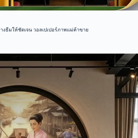
้างธีมให้ชัดเจน วอลเปเปอร์ภาพแม่ค้าขาย