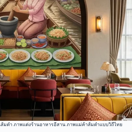
ร้านส้มตำ ภาพแต่งร้านอาหารอีสาน ภาพแม่ค้าส้มตำแบบวิถีไทย