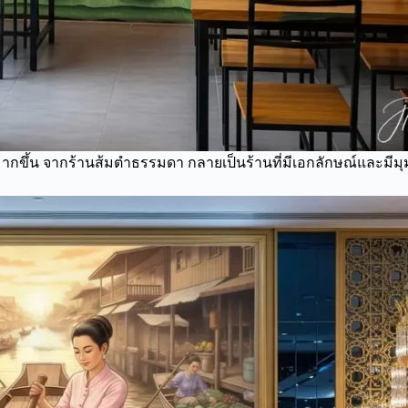
ขึ้น จากร้านส้มตำธรรมดา กลายเป็นร้านที่มีเอกลักษณ์และมีมุมถ