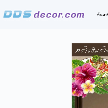
Skip
to
content
ค้นหา