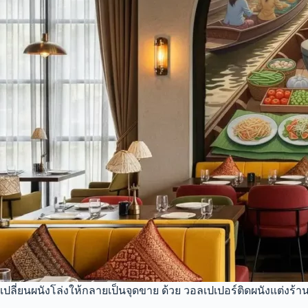
เปลี่ยนผนังโล่งให้กลายเป็นจุดขาย ด้วย วอลเปเปอร์ติดผนังแต่ง