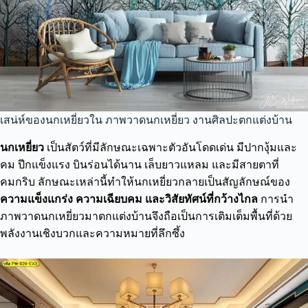
เสน่ห์ของนกเหยี่ยวใน ภาพวาดนกเหยี่ยว งานศิลปะตกแต่งบ้าน
นกเหยี่ยว
เป็นสัตว์ที่มีลักษณะเฉพาะตัวอันโดดเด่น มีปากงุ้มและ
คม ปีกแข็งแรง บินร่อนได้นาน เล็บยาวแหลม และมีสายตาที่
คมกริบ ลักษณะเหล่านี้ทำให้นกเหยี่ยวกลายเป็นสัญลักษณ์ของ
ความแข็งแกร่ง ความเฉียบคม และวิสัยทัศน์ที่กว้างไกล
การนำ
ภาพวาดนกเหยี่ยวมาตกแต่งบ้านจึงถือเป็นการเติมเต็มพื้นที่ด้วย
พลังงานเชิงบวกและความหมายที่ลึกซึ้ง