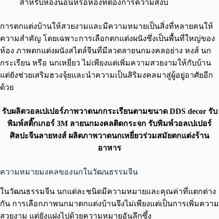
สำหรับห้องนอนหรือห้องที่ต้องการความสงบ
การตกแต่งบ้านให้สวยงามและมีความหมายเป็นสิ่งที่หลายคนให้
ความสำคัญ โดยเฉพาะการเลือกตกแต่งผนังซึ่งเป็นพื้นที่ใหญ่ของ
ห้อง ภาพตกแต่งผนังสไตล์จีนที่มีลวดลายนกมงคลอย่าง หงส์ นก
กระเรียน หรือ นกเหยี่ยว ไม่เพียงแต่เพิ่มความสวยงามให้กับบ้าน
แต่ยังช่วยเสริมฮวงจุ้ยและนำความเป็นสิริมงคลมาสู่ผู้อยู่อาศัยอีก
ด้วย
รับผลิตวอลเปเปอร์ภาพวาดนกกระเรียนตามขนาด DDS decor รับ
พิมพ์สติ๊กเกอร์ 3M ลายนกมงคลติดกระจก รับพิมพ์วอลเปเปอร์
ศิลปะจีนลายหงส์
ผลิตภาพวาดนกเหยี่ยวร่วมสมัยตกแต่งร้าน
อาหาร
ความหมายมงคลของนกในวัฒนธรรมจีน
ในวัฒนธรรมจีน นกแต่ละชนิดมีความหมายและคุณค่าที่แตกต่าง
กัน การเลือกภาพนกมาตกแต่งบ้านจึงไม่เพียงแต่เป็นการเพิ่มความ
สวยงาม แต่ยังแฝงไปด้วยความหมายอันลึกซึ้ง