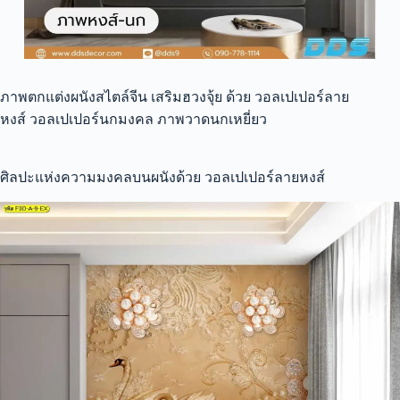
ภาพตกแต่งผนังสไตล์จีน เสริมฮวงจุ้ย ด้วย วอลเปเปอร์ลาย
หงส์ วอลเปเปอร์นกมงคล ภาพวาดนกเหยี่ยว
ศิลปะแห่งความมงคลบนผนังด้วย วอลเปเปอร์ลายหงส์