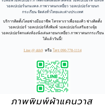
รับพิมพ์วอลเปเปอร์ ภาพตกแต่งผนังสไตล์จีน วอลเปเปอร์ลายหงส์
วอลเปเปอร์นกมงคล ภาพวาดนกเหยี่ยว วอลเปเปอร์ลายนก
กระเรียน จัดส่งทั่วไทยและต่างประเทศ
บริการติดตั้งโดยช่างมืออาชีพ โทรหาเราเพื่อจองคิว ช่างติดตั้ง
วอลเปเปอร์ วอลเปเปอร์สั่งพิมพ์ วอลเปเปอร์เเสริมฮวงจุ้ย
วอลเปเปอร์ตกแต่งห้องนั่งเล่นลายนกเหยี่ยว ภาพวาดนกกระเรียน
ได้แล้ววันนี้!
Line @ dds9
หรือ
โทร 090-778-1114