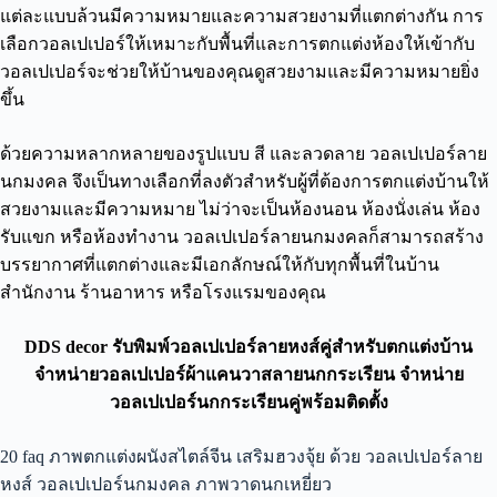
แต่ละแบบล้วนมีความหมายและความสวยงามที่แตกต่างกัน การ
เลือกวอลเปเปอร์ให้เหมาะกับพื้นที่และการตกแต่งห้องให้เข้ากับ
วอลเปเปอร์จะช่วยให้บ้านของคุณดูสวยงามและมีความหมายยิ่ง
ขึ้น
ด้วยความหลากหลายของรูปแบบ สี และลวดลาย วอลเปเปอร์ลาย
นกมงคล จึงเป็นทางเลือกที่ลงตัวสำหรับผู้ที่ต้องการตกแต่งบ้านให้
สวยงามและมีความหมาย ไม่ว่าจะเป็นห้องนอน ห้องนั่งเล่น ห้อง
รับแขก หรือห้องทำงาน วอลเปเปอร์ลายนกมงคลก็สามารถสร้าง
บรรยากาศที่แตกต่างและมีเอกลักษณ์ให้กับทุกพื้นที่ในบ้าน
สำนักงาน ร้านอาหาร หรือโรงแรมของคุณ
DDS decor รับพิมพ์วอลเปเปอร์ลายหงส์คู่สำหรับตกแต่งบ้าน
จำหน่ายวอลเปเปอร์ผ้าแคนวาสลายนกกระเรียน จำหน่าย
วอลเปเปอร์นกกระเรียนคู่พร้อมติดตั้ง
20 faq ภาพตกแต่งผนังสไตล์จีน เสริมฮวงจุ้ย ด้วย วอลเปเปอร์ลาย
หงส์ วอลเปเปอร์นกมงคล ภาพวาดนกเหยี่ยว