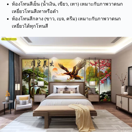
ห้องโทนสีเย็น (น้ำเงิน, เขียว, เทา) เหมาะกับภาพวาดนก
เหยี่ยวโทนสีเทาหรือดำ
ห้องโทนสีกลาง (ขาว, เบจ, ครีม) เหมาะกับภาพวาดนก
เหยี่ยวได้ทุกโทนสี