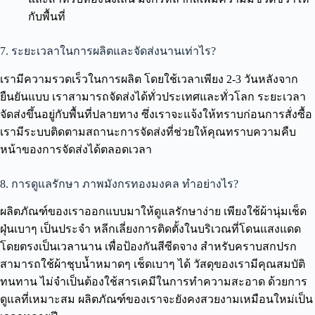
กับพื้นที่
7. ระยะเวลาในการผลิตและจัดส่งนานเท่าไร?
เรามีความรวดเร็วในการผลิต โดยใช้เวลาเพียง 2-3 วันหลังจาก
ยืนยันแบบ เราสามารถจัดส่งได้ทั่วประเทศและทั่วโลก ระยะเวลา
จัดส่งขึ้นอยู่กับพื้นที่ปลายทาง ซึ่งเราจะแจ้งให้ทราบก่อนการสั่งซื้อ
เรามีระบบติดตามสถานะการจัดส่งที่ช่วยให้คุณทราบความคืบ
หน้าของการจัดส่งได้ตลอดเวลา
8. การดูแลรักษา ภาพมังกรทองมงคล ทำอย่างไร?
ผลิตภัณฑ์ของเราออกแบบมาให้ดูแลรักษาง่าย เพียงใช้ผ้านุ่มเช็ด
ฝุ่นเบาๆ เป็นประจำ หลีกเลี่ยงการติดตั้งในบริเวณที่โดนแสงแดด
โดยตรงเป็นเวลานาน เพื่อป้องกันสีซีดจาง สำหรับคราบสกปรก
สามารถใช้ผ้าชุบน้ำหมาดๆ เช็ดเบาๆ ได้ วัสดุของเรามีคุณสมบัติ
ทนทาน ไม่จำเป็นต้องใช้สารเคมีในการทำความสะอาด ด้วยการ
ดูแลที่เหมาะสม ผลิตภัณฑ์ของเราจะยังคงสวยงามเหมือนใหม่เป็น