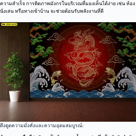
ความสำเร็จ การติดภาพมังกรในบริเวณที่มองเห็นได้ง่าย เช่น ห้อง
นั่งเล่น หรือทางเข้าบ้าน จะช่วยต้อนรับพลังงานที่ดี
ดึงดูดความมั่งคั่งและความอุดมสมบูรณ์: