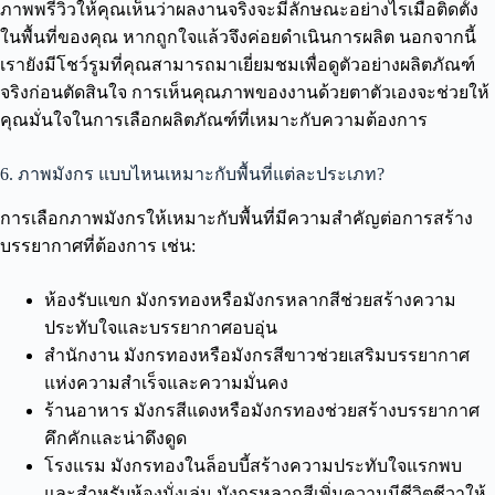
ภาพพรีวิวให้คุณเห็นว่าผลงานจริงจะมีลักษณะอย่างไรเมื่อติดตั้ง
ในพื้นที่ของคุณ หากถูกใจแล้วจึงค่อยดำเนินการผลิต นอกจากนี้
เรายังมีโชว์รูมที่คุณสามารถมาเยี่ยมชมเพื่อดูตัวอย่างผลิตภัณฑ์
จริงก่อนตัดสินใจ การเห็นคุณภาพของงานด้วยตาตัวเองจะช่วยให้
คุณมั่นใจในการเลือกผลิตภัณฑ์ที่เหมาะกับความต้องการ
6. ภาพมังกร แบบไหนเหมาะกับพื้นที่แต่ละประเภท?
การเลือกภาพมังกรให้เหมาะกับพื้นที่มีความสำคัญต่อการสร้าง
บรรยากาศที่ต้องการ เช่น:
ห้องรับแขก มังกรทองหรือมังกรหลากสีช่วยสร้างความ
ประทับใจและบรรยากาศอบอุ่น
สำนักงาน มังกรทองหรือมังกรสีขาวช่วยเสริมบรรยากาศ
แห่งความสำเร็จและความมั่นคง
ร้านอาหาร มังกรสีแดงหรือมังกรทองช่วยสร้างบรรยากาศ
คึกคักและน่าดึงดูด
โรงแรม มังกรทองในล็อบบี้สร้างความประทับใจแรกพบ
และสำหรับห้องนั่งเล่น มังกรหลากสีเพิ่มความมีชีวิตชีวาให้