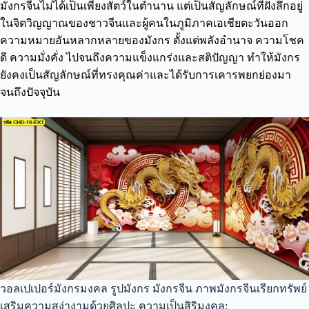
มังกรจีนไม่ได้เป็นเพียงสัตว์ในตำนาน แต่เป็นสัญลักษณ์ที่ฝังลึกอยู่
ในจิตวิญญาณของชาวจีนและผู้คนในภูมิภาคเอเชียตะวันออก
ความหมายอันหลากหลายของมังกร ตั้งแต่พลังอำนาจ ความโชค
ดี ความมั่งคั่ง ไปจนถึงความแข็งแกร่งและสติปัญญา ทำให้มังกร
ยังคงเป็นสัญลักษณ์ที่ทรงคุณค่าและได้รับการเคารพยกย่องมา
จนถึงปัจจุบัน
วอลเปเปอร์มังกรมงคล รูปมังกร มังกรจีน ภาพมังกรจีนเรียกทรัพย์
เสริมความสง่างามด้วยศิลปะ ความเป็นสิริมงคล: