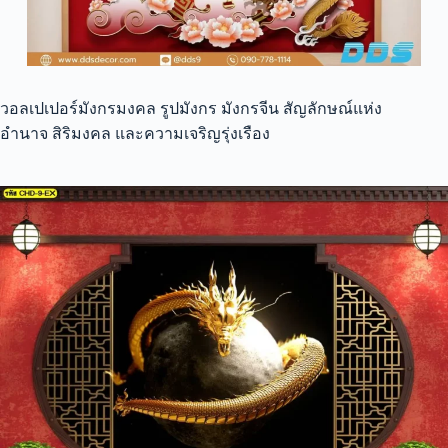
วอลเปเปอร์มังกรมงคล รูปมังกร มังกรจีน สัญลักษณ์แห่ง
อำนาจ สิริมงคล และความเจริญรุ่งเรือง