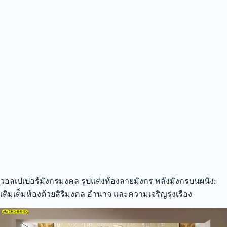
วอลเปเปอร์มังกรมงคล รูปแต่งห้องลายมังกร พลังมังกรบนผนัง:
เติมเต็มห้องด้วยสิริมงคล อำนาจ และความเจริญรุ่งเรือง