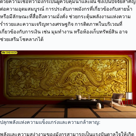
ด้วยความเชื่อที่ว่ามังกรเป็นผู้ควบคุมน้ำและฝน ซึ่งเป็นปัจจัยสำคัญ
ต่อความอุดมสมบูรณ์ การประดับภาพมังกรที่เกี่ยวข้องกับสายน้ำ
หรือมีลักษณะที่สื่อถึงความมั่งคั่ง ช่วยกระตุ้นพลังงานแห่งความ
ร่ำรวยและความเจริญทางเศรษฐกิจ การติดภาพในบริเวณที่
เกี่ยวข้องกับการเงิน เช่น มุมทำงาน หรือห้องเก็บทรัพย์สิน อาจ
ช่วยเสริมโชคลาภได้
ปลุกพลังแห่งความแข็งแกร่งและความกล้าหาญ:
พลังและความสง่างามของมังกรสามารถเป็นแรงบันดาลใจให้เกิด