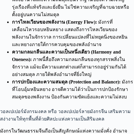
รุ่งเรืองที่แท้จริงและยั่งยืน ไม่ใช่ความเจริญที่ฉาบฉวยหรือ
ตั้งอยู่บนความไม่สมดุล
การไหลเวียนของพลังงาน (Energy Flow):
มังกรที่
เคลื่อนไหวรอบหยินหยาง แสดงถึงการไหลเวียนของ
พลังงานในจักรวาล การเปลี่ยนแปลงที่ไม่หยุดนิ่งของหยิน
และหยางภายใต้การควบคุมของพลังอำนาจ
ความกลมกลืนและความเป็นหนึ่งเดียว (Harmony and
Oneness):
ภาพนี้สื่อถึงความกลมกลืนของทุกสรรพสิ่งใน
จักรวาล แม้จะมีความแตกต่างแต่ก็สามารถอยู่ร่วมกันได้
อย่างสมดุล ภายใต้พลังอำนาจที่ยิ่งใหญ่
การปกป้องและความสมดุล (Protection and Balance):
มังกร
ที่โอบอุ้มหยินหยาง อาจตีความได้ว่าเป็นการปกป้องรักษา
สมดุลของพลังงาน ป้องกันความขัดแย้งและความไม่สงบ
วอลเปเปอร์มังกรมงคล หรือ วอลเปเปอร์ลายมังกรจีน เสริมความ
สง่างามให้ทุกพื้นที่ด้วยศิลปะแห่งความเป็นสิริมงคล
มังกรในวัฒนธรรมจีนถือเป็นสัญลักษณ์แห่งความมั่งคั่ง อำนาจ