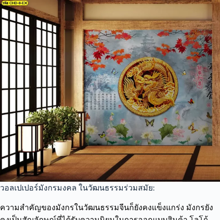
วอลเปเปอร์มังกรมงคล ในวัฒนธรรมร่วมสมัย:
ความสำคัญของมังกรในวัฒนธรรมจีนก็ยังคงแข็งแกร่ง มังกรยัง
คงเป็นสัญลักษณ์ที่ได้รับความนิยมในการออกแบบสินค้า โลโก้