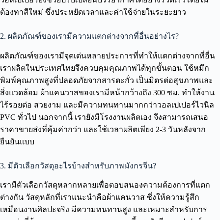
ต้องทาสีใหม่ ซึ่งประหยัดเวลาและค่าใช้จ่ายในระยะยาว
2. ผลิตภัณฑ์ของเรามีความแตกต่างจากที่อื่นอย่างไร?
ผลิตภัณฑ์ของเรามีจุดเด่นหลายประการที่ทำให้แตกต่างจากที่อื่น
เราผลิตในประเทศไทยจึงควบคุมคุณภาพได้ทุกขั้นตอน ใช้หมึก
พิมพ์คุณภาพสูงที่ปลอดภัยจากสารตะกั่ว เป็นมิตรต่อสุขภาพและ
สิ่งแวดล้อม ผ้าแคนวาสของเรามีหน้ากว้างถึง 300 ซม. ทำให้งาน
ไร้รอยต่อ สวยงาม และมีความทนทานมากกว่าวอลเปเปอร์ไวนิล
PVC ทั่วไป นอกจากนี้ เรายังมีโรงงานผลิตเอง จึงสามารถเสนอ
ราคาขายส่งที่คุ้มค่ากว่า และใช้เวลาผลิตเพียง 2-3 วันหลังจาก
ยืนยันแบบ
3. มีตัวเลือกวัสดุอะไรบ้างสำหรับภาพมังกรจีน?
เรามีตัวเลือกวัสดุหลากหลายเพื่อตอบสนองความต้องการที่แตก
ต่างกัน วัสดุหลักที่เราแนะนำคือผ้าแคนวาส ซึ่งให้ความรู้สึก
เหมือนงานศิลปะจริง มีความทนทานสูง และเหมาะสำหรับการ