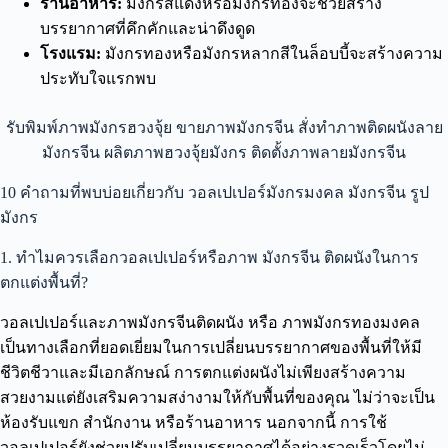
ร้านอาหาร:
มังกรสีแดงหรือมังกรทองจะช่วยสร้าง
บรรยากาศที่คึกคักและน่าดึงดูด
โรงแรม:
มังกรทองหรือมังกรหลากสีในล็อบบี้จะสร้างความ
ประทับใจแรกพบ
รับพิมพ์ภาพมังกรฮวงจุ้ย ขายภาพมังกรจีน สั่งทำภาพติดผนังลาย
มังกรจีน ผลิตภาพฮวงจุ้ยมังกร ติดตั้งภาพลายมังกรจีน
10 คำถามที่พบบ่อยเกี่ยวกับ วอลเปเปอร์มังกรมงคล มังกรจีน รูป
มังกร
1. ทำไมควรเลือกวอลเปเปอร์หรือภาพ มังกรจีน ติดผนังในการ
ตกแต่งพื้นที่?
วอลเปเปอร์และภาพมังกรจีนติดผนัง หรือ ภาพมังกรทองมงคล
เป็นทางเลือกที่ยอดเยี่ยมในการเปลี่ยนบรรยากาศของพื้นที่ให้มี
ชีวิตชีวาและมีเอกลักษณ์ การตกแต่งผนังไม่เพียงสร้างความ
สวยงามแต่ยังเสริมความสง่างามให้กับพื้นที่ของคุณ ไม่ว่าจะเป็น
ห้องรับแขก สำนักงาน หรือร้านอาหาร นอกจากนี้ การใช้
วอลเปเปอร์ยังช่วยปรับเปลี่ยนบรรยากาศได้อย่างรวดเร็วโดยไม่