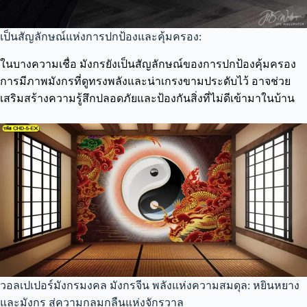
เป็นสัญลักษณ์แห่งการปกป้องและคุ้มครอง:
ในบางความเชื่อ มังกรยังเป็นสัญลักษณ์ของการปกป้องคุ้มครอง
การมีภาพมังกรที่ดูทรงพลังและน่าเกรงขามประดับไว้ อาจช่วย
เสริมสร้างความรู้สึกปลอดภัยและป้องกันสิ่งที่ไม่ดีเข้ามาในบ้าน
วอลเปเปอร์มังกรมงคล มังกรจีน พลังแห่งความสมดุล: หยินหยาง
และมังกร สู่ความกลมกลืนแห่งจักรวาล