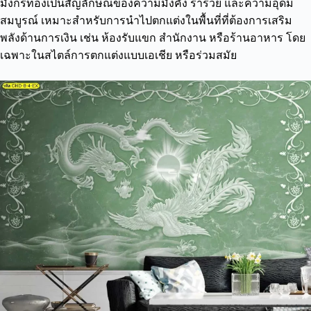
มังกรทองเป็นสัญลักษณ์ของความมั่งคั่ง ร่ำรวย และความอุดม
สมบูรณ์ เหมาะสำหรับการนำไปตกแต่งในพื้นที่ที่ต้องการเสริม
พลังด้านการเงิน เช่น ห้องรับแขก สำนักงาน หรือร้านอาหาร โดย
เฉพาะในสไตล์การตกแต่งแบบเอเชีย หรือร่วมสมัย