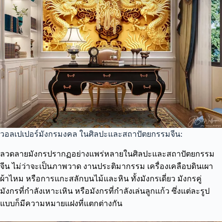
วอลเปเปอร์มังกรมงคล ในศิลปะและสถาปัตยกรรมจีน:
ลวดลายมังกรปรากฏอย่างแพร่หลายในศิลปะและสถาปัตยกรรม
จีน ไม่ว่าจะเป็นภาพวาด งานประติมากรรม เครื่องเคลือบดินเผา
ผ้าไหม หรือการแกะสลักบนไม้และหิน ทั้งมังกรเดี่ยว มังกรคู่
มังกรที่กำลังเหาะเหิน หรือมังกรที่กำลังเล่นลูกแก้ว ซึ่งแต่ละรูป
แบบก็มีความหมายแฝงที่แตกต่างกัน