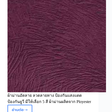
ผ้าม่านอัดลาย ลวดลายทาง ป้องกันแสงแดด
ป้องกันยูวี มีให้เลือก 5 สี ผ้าม่านผลิตจาก Ployester
อ่านต่อ