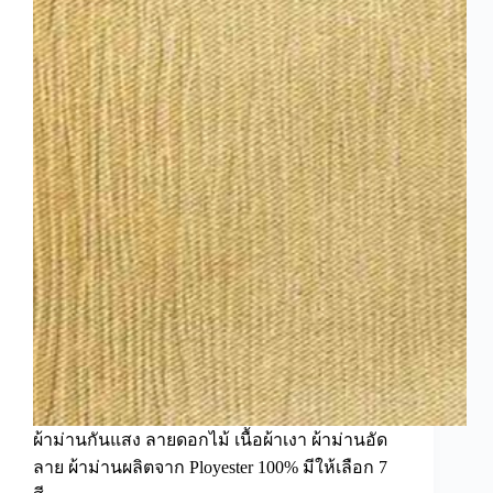
ผ้าม่านกันแสง ลายดอกไม้ เนื้อผ้าเงา ผ้าม่านอัด
ลาย ผ้าม่านผลิตจาก Ployester 100% มีให้เลือก 7