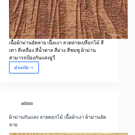
เนื้อผ้าม่านอัดลาย เนื้อเงา ลวดลายเปลือกไม้ สี
เทา สีเหลือง สีน้ำตาล สีม่วง สีชมพู ผ้าม่าน
สามารถป้องกันแสงยูวี
อ่านต่อ
ผ้า
ม่าน
อัด
ลาย
ลาย
คล้าย
admin
เปลือก
ไม้
ผ้าม่านกันแสง ลายดอกไม้ เนื้อผ้าเงา ผ้าม่านอัด
ลาย