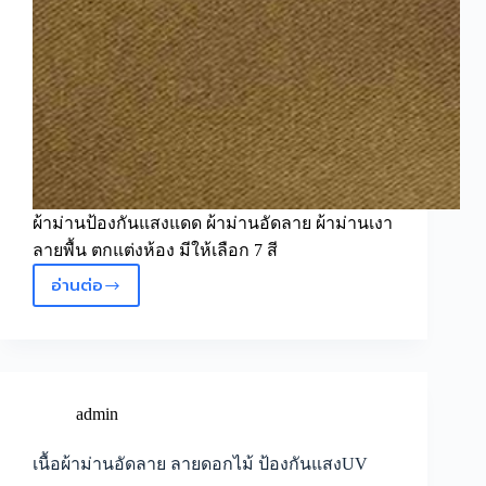
ผ้าม่านป้องกันแสงแดด ผ้าม่านอัดลาย ผ้าม่านเงา
ลายพื้น ตกแต่งห้อง มีให้เลือก 7 สี
อ่านต่อ
ผ้า
ม่าน
อัด
ลาย
ผ้า
ม่าน
admin
เงา
ลาย
เนื้อผ้าม่านอัดลาย ลายดอกไม้ ป้องกันแสงUV