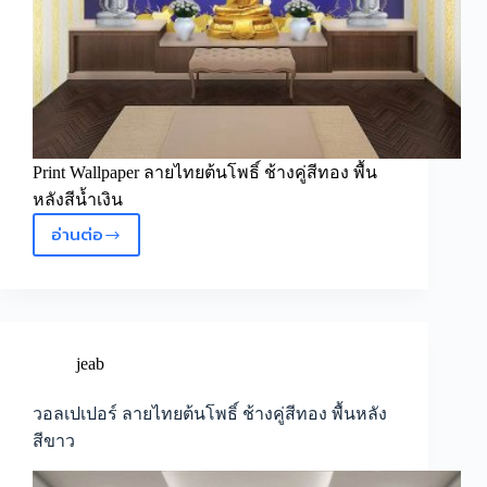
Print Wallpaper ลายไทยต้นโพธิ์ ช้างคู่สีทอง พื้น
หลังสีน้ำเงิน
อ่านต่อ
วอลเปเปอร์
ลาย
ไทย
ต้น
โพธิ์
ช้าง
jeab
คู่
สี
วอลเปเปอร์ ลายไทยต้นโพธิ์ ช้างคู่สีทอง พื้นหลัง
ทอง
สีขาว
พื้น
หลัง