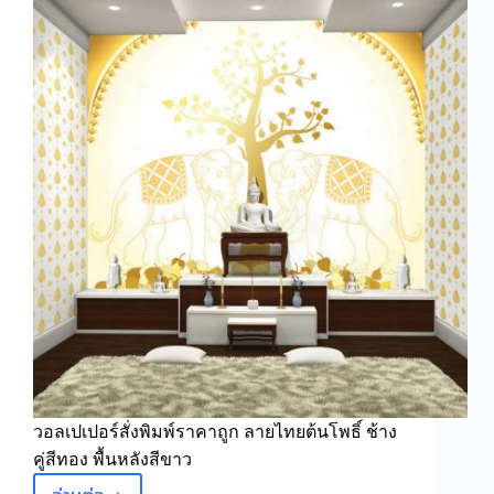
สีน้ำเงิน
วอลเปเปอร์สั่งพิมพ์ราคาถูก ลายไทยต้นโพธิ์ ช้าง
คู่สีทอง พื้นหลังสีขาว