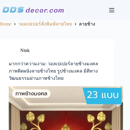
Skip
to
content
Home
วอลเปเปอร์สั่งพิมพ์ลายไทย
ลายช้าง
Nink
มากกว่าความงาม: วอลเปเปอร์ลายช้างมงคล
ภาพติดผนังลายช้างไทย รูปช้างมงคล มิติทาง
วัฒนธรรมผ่านภาพช้างไทย