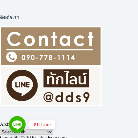
กราฟฟิก
สี
แดง
ติดต่อเรา
คุย Line
Archives
Copyright © 2026 - ddsdecor.com