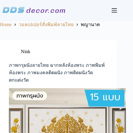
Skip
to
content
Home
วอลเปเปอร์สั่งพิมพ์ลายไทย
พญานาค
Nink
ภาพกรุผนังลายไทย ฉากหลังห้องพระ ภาพพิมพ์
ห้องพระ ภาพมงคลติดผนัง ภาพติดผนังวัด
ตกแต่งวัด