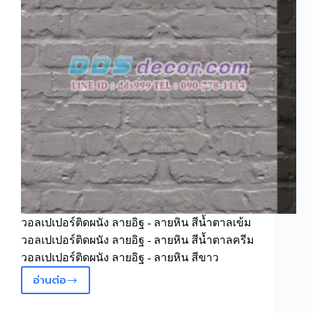
ขาว
เทา
วอลเปเปอร์
ติด
ผนัง
ลาย
หิน
อ่อน
วอลเปเปอร์ติดผนัง ลายอิฐ - ลายหิน สีน้ำตาลเข้ม
วอลเปเปอร์ติดผนัง ลายอิฐ - ลายหิน สีน้ำตาลครีม
วอลเปเปอร์ติดผนัง ลายอิฐ - ลายหิน สีขาว
อ่านต่อ
วอลเปเปอร์
ติด