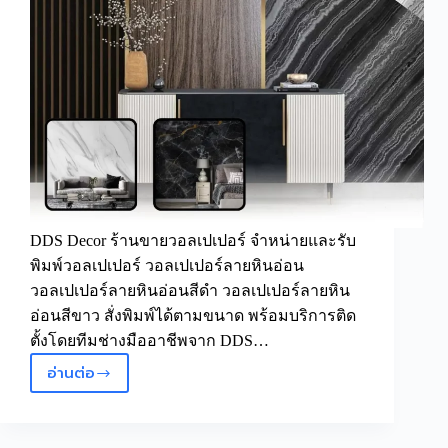
ที่
นี่
DDS Decor ร้านขายวอลเปเปอร์ จำหน่ายและรับ
พิมพ์วอลเปเปอร์ วอลเปเปอร์ลายหินอ่อน
วอลเปเปอร์ลายหินอ่อนสีดำ วอลเปเปอร์ลายหิน
อ่อนสีขาว สั่งพิมพ์ได้ตามขนาด พร้อมบริการติด
ตั้งโดยทีมช่างมืออาชีพจาก DDS…
อ่านต่อ
ไอ
เดีย
แต่ง