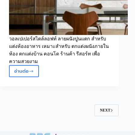
วอลเปเปอร์สไตล์ลอฟท์ ลายผนังปูนแตก สำหรับ
แต่งห้องอาหาร เหมาะสำหรับ ตกแต่งผนังภายใน
ห้อง ตกแต่งบ้าน คอนโด ร้านค้า รีสอร์ท เพื่อ
ความสวยงาม
อ่านต่อ
วอลเปเปอร์
สไตล์
ลอฟท์
ลาย
ผนัง
ปูน
NEXT
แตก
สำหรับ
แต่ง
ห้อง