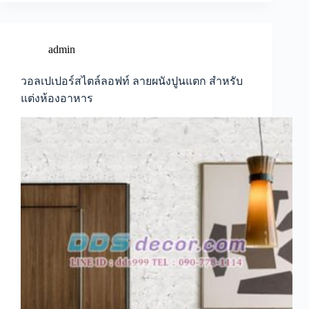
ผนัง
ลวดลาย
อิฐ-
ลาย
admin
หิน
ตกแต่ง
วอลเปเปอร์สไตล์ลอฟท์ ลายผนังปูนแตก สำหรับ
ผนัง
แต่งห้องอาหาร
ภายใน