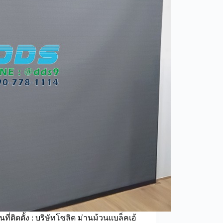
นที่ติดตั้ง : บริษัทโซลิด ม่านม้วนแบล็คเอ้