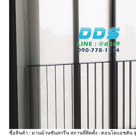
ชื่อสินค้า : ม่านม้วนซันสกรีน สถานที่ติดตั้ง : คอนโดแอชตัน 