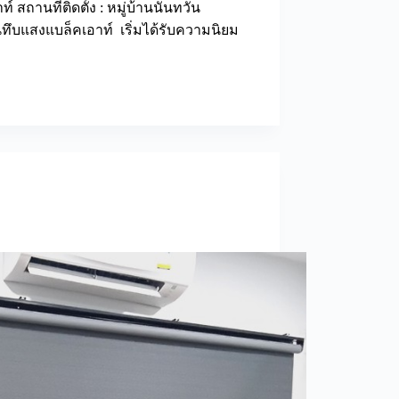
์ สถานที่ติดตั้ง : หมู่บ้านนันทวัน
ทึบแสงแบล็คเอาท์ เริ่มได้รับความนิยม