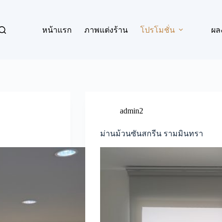
หน้าแรก
ภาพแต่งร้าน
โปรโมชั่น
ผล
admin2
ม่านม้วนซันสกรีน รามมินทรา