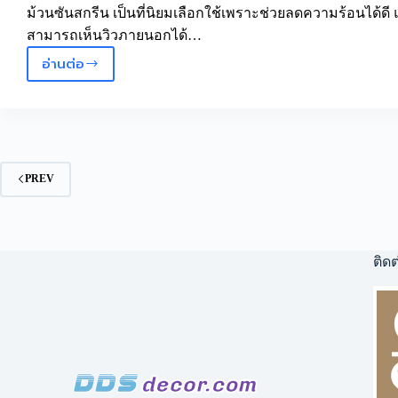
ม้วนซันสกรีน เป็นที่นิยมเลือกใช้เพราะช่วยลดความร้อนได้ดี 
สามารถเห็นวิวภายนอกได้…
อ่านต่อ
ม่าน
ม้วน
ซัน
สกรีน
คอน
โด
PREV
แอช
ตัน
จุฬา
สีลม
ติดต