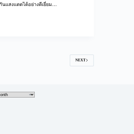
งกันแสงแดดได้อย่างดีเยี่ยม…
NEXT