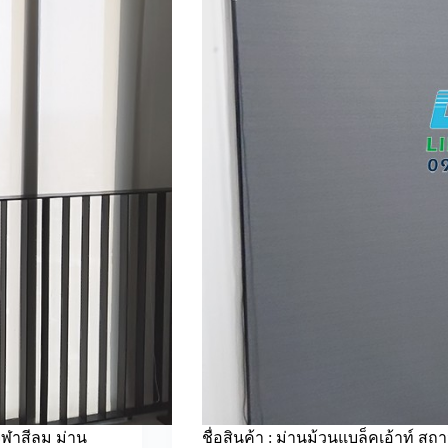
จุฬาสีลม ม่าน
ชื่อสินค้า : ม่านม้วนแบล็คเอ้าท์ สถา