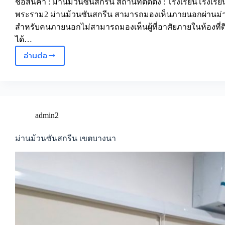
ชื่อสินค้า : ม่านม้วนซันสกรีน สถานที่ติดตั้ง : โรงเรียนโรงเรี
พระราม2 ม่านม้วนซันสกรีน สามารถมองเห็นภายนอกผ่านม่าน
สำหรับคนภายนอกไม่สามารถมองเห็นผู้ที่อาศัยภายในห้องที่ติ
ได้…
อ่านต่อ
ม่าน
ม้วน
ซัน
สกรีน
พระราม2
admin2
ม่านม้วนซันสกรีน เขตบางนา