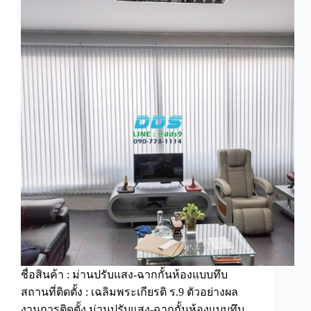
ชื่อสินค้า : ม่านปรับแสง-ฉากกั้นห้องแบบทึบ
สถานที่ติดตั้ง : เฉลิมพระเกียรติ ร.9 ตัวอย่างผล
งานการติดตั้ง ม่านปรับแสง-ฉากกั้นห้องแบบทึบ