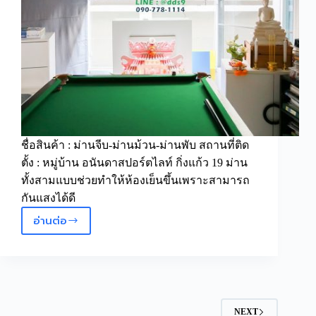
ชื่อสินค้า : ม่านจีบ-ม่านม้วน-ม่านพับ สถานที่ติด
ตั้ง : หมู่บ้าน อนันดาสปอร์ตไลท์ กิ่งแก้ว 19 ม่าน
ทั้งสามแบบช่วยทำให้ห้องเย็นขึ้นเพราะสามารถ
กันแสงได้ดี
อ่านต่อ
ผล
งานการ
ติด
ตั่ง
งาน
มบ.อนัน
NEXT