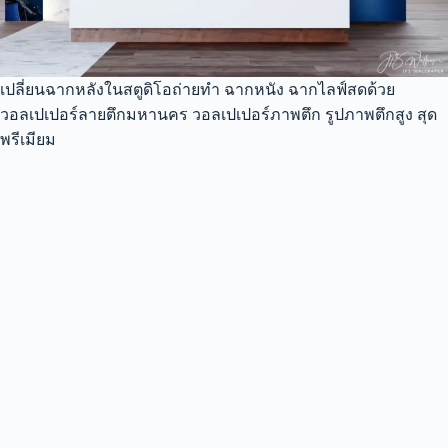
เปลี่ยนฉากหลังในสตูดิโอถ่ายทำ ฉากหนัง ฉากไลฟ์สดด้วย
วอลเปเปอร์ลายตึกมหานคร วอลเปเปอร์ภาพตึก รูปภาพตึกสูง สุด
พรีเมียม