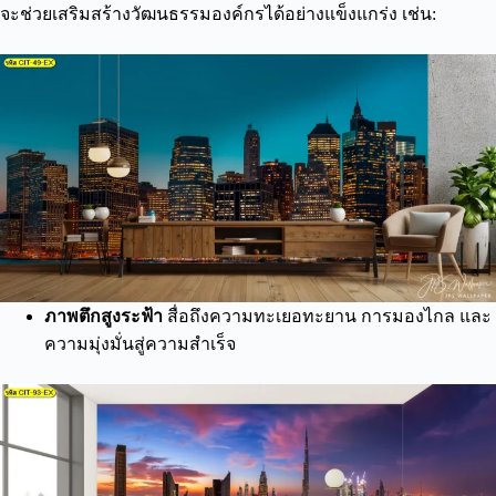
จะช่วยเสริมสร้างวัฒนธรรมองค์กรได้อย่างแข็งแกร่ง เช่น:
ภาพตึกสูงระฟ้า
สื่อถึงความทะเยอทะยาน การมองไกล และ
ความมุ่งมั่นสู่ความสำเร็จ