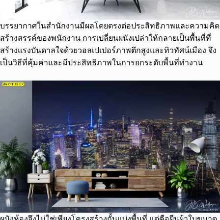
บรรยากาศในสำนักงานมีผลโดยตรงต่อประสิทธิภาพและความคิด
สร้างสรรค์ของพนักงาน การเปลี่ยนผนังเปล่าให้กลายเป็นพื้นที่ที่
สร้างแรงบันดาลใจด้วยวอลเปเปอร์ภาพตึกสูงและทิวทัศน์เมือง จึง
เป็นวิธีที่คุ้มค่าและมีประสิทธิภาพในการยกระดับพื้นที่ทำงาน
ผนังห้องจึงไม่ใช่เพียงโครงสร้างกั้นแบ่งพื้นที่ แต่คือผืนผ้าใบขนาด