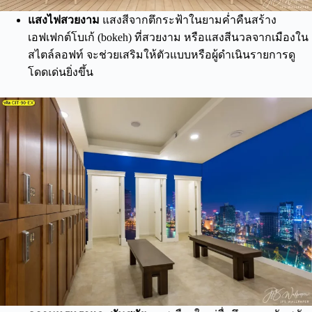
แสงไฟสวยงาม
แสงสีจากตึกระฟ้าในยามค่ำคืนสร้าง
เอฟเฟกต์โบเก้ (bokeh) ที่สวยงาม หรือแสงสีนวลจากเมืองใน
สไตล์ลอฟท์ จะช่วยเสริมให้ตัวแบบหรือผู้ดำเนินรายการดู
โดดเด่นยิ่งขึ้น