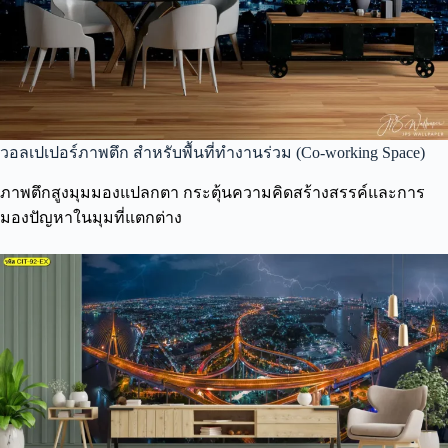
วอลเปเปอร์ภาพตึก สำหรับพื้นที่ทำงานร่วม (Co-working Space)
ภาพตึกสูงมุมมองแปลกตา กระตุ้นความคิดสร้างสรรค์และการ
มองปัญหาในมุมที่แตกต่าง