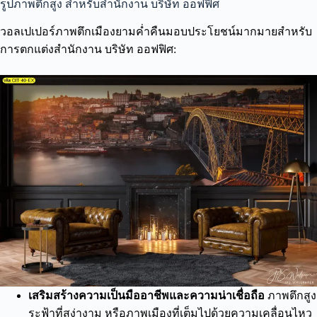
รูปภาพตึกสูง สำหรับสำนักงาน บริษัท ออฟฟิศ
วอลเปเปอร์ภาพตึกเมืองยามค่ำคืนมอบประโยชน์มากมายสำหรับ
การตกแต่งสำนักงาน บริษัท ออฟฟิศ:
เสริมสร้างความเป็นมืออาชีพและความน่าเชื่อถือ
ภาพตึกสูง
ระฟ้าที่สง่างาม หรือภาพเมืองที่เต็มไปด้วยความเคลื่อนไหว