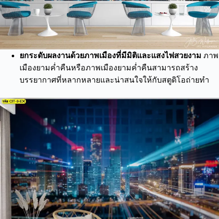
ยกระดับผลงานด้วยภาพเมืองที่มีมิติและแสงไฟสวยงาม
ภาพ
เมืองยามค่ำคืนหรือภาพเมืองยามค่ำคืนสามารถสร้าง
บรรยากาศที่หลากหลายและน่าสนใจให้กับสตูดิโอถ่ายทำ