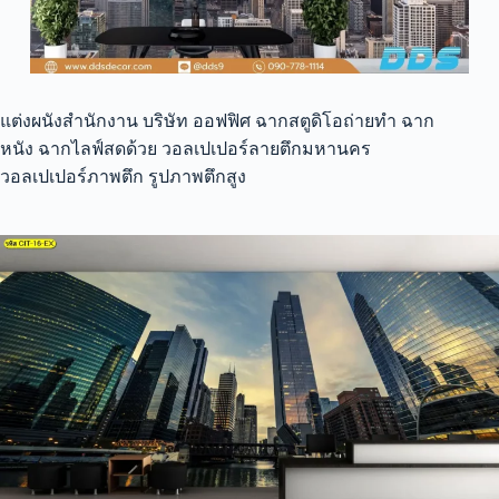
แต่งผนังสำนักงาน บริษัท ออฟฟิศ ฉากสตูดิโอถ่ายทำ ฉาก
หนัง ฉากไลฟ์สดด้วย วอลเปเปอร์ลายตึกมหานคร
วอลเปเปอร์ภาพตึก รูปภาพตึกสูง