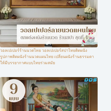
วอลเปเปอร์ร้านนวดไทย วอลเปเปอร์สปาไทยติดผนัง
รูปภาพติดผนังร้านนวดแผนไทย เปลี่ยนผนังร้านธรรมดา
ให้มีบรรยากาศแบบไทยร่วมสมัย