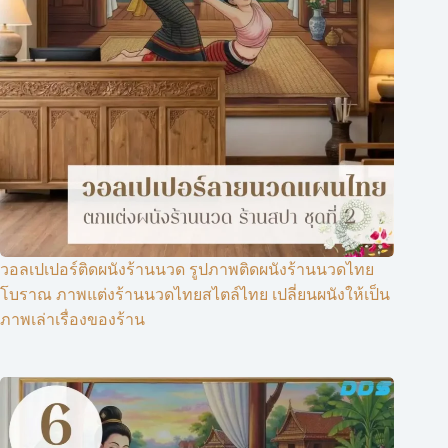
วอลเปเปอร์ติดผนังร้านนวด รูปภาพติดผนังร้านนวดไทย
โบราณ ภาพแต่งร้านนวดไทยสไตล์ไทย เปลี่ยนผนังให้เป็น
ภาพเล่าเรื่องของร้าน