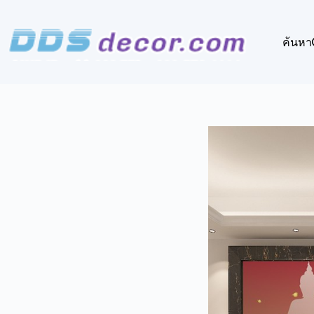
Skip
to
content
ค้นหา