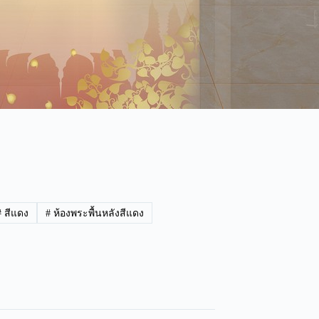
#
สีแดง
#
ห้องพระพื้นหลังสีแดง