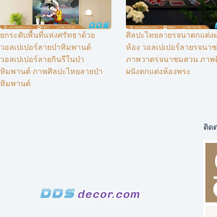
ยกระดับพื้นที่แห่งศรัทธาด้วย
ศิลปะไทยลายรจนาตกแต่งผ
วอลเปเปอร์ลายป่าหิมพานต์
ห้อง วอลเปเปอร์ลายรจนา
วอลเปเปอร์ลายกินรีในป่า
ภาพวาดรจนาชมสวน ภาพต
หิมพานต์ ภาพศิลปะไทยลายป่า
ผนังตกแต่งห้องพระ
หิมพานต์
ติดต