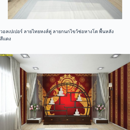
วอลเปเปอร์ ลายไทยหงส์คู่ ลายกนกไขว้ช่อหางโต พื้นหลัง
สีแดง