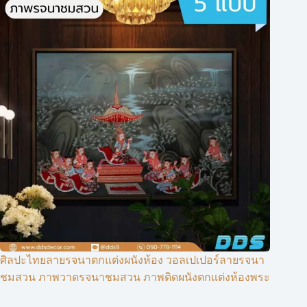
ศิลปะไทยลายรจนาตกแต่งผนังห้อง วอลเปเปอร์ลายรจนา
ชมสวน ภาพวาดรจนาชมสวน ภาพติดผนังตกแต่งห้องพระ