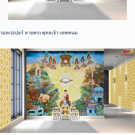
วอลเปเปอร์ ลายพระพุทธเจ้า เทพพนม