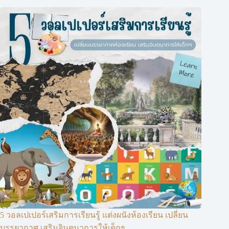
5 วอลเปเปอร์เสริมการเรียนรู้ แต่งผนังห้องเรียน เปลี่ยน
บรรยากาศ เสริมจินตนาการให้เด็กๆ