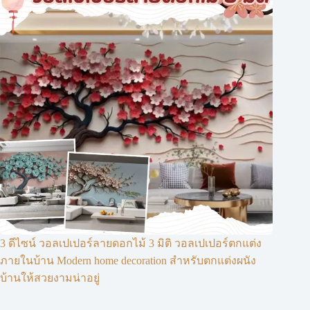
3 ดีไซน์ วอลเปเปอร์ลายดอกไม้ 3 มิติ วอลเปเปอร์ตกแต่ง
ภายในบ้าน Modern home decoration สำหรับตกแต่งผนัง
บ้านให้สวยงามน่าอยู่