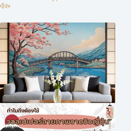
ญี่ปุ่น