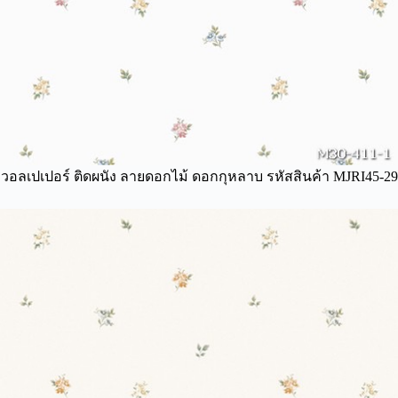
วอลเปเปอร์ ติดผนัง ลายดอกไม้ ดอกกุหลาบ รหัสสินค้า MJRI45-29