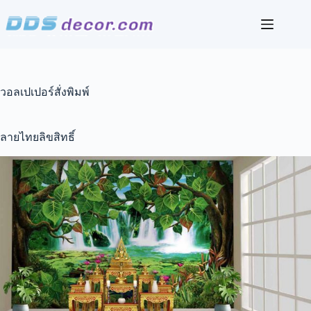
Skip
to
content
วอลเปเปอร์สั่งพิมพ์
ลายไทยลิขสิทธิ์