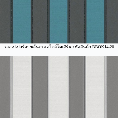
วอลเปเปอร์ลายเส้นตรง สไตล์โมเดิร์น รหัสสินค้า BBOK14-20