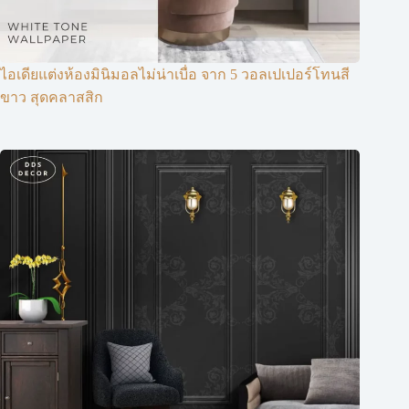
ไอเดียแต่งห้องมินิมอลไม่น่าเบื่อ จาก 5 วอลเปเปอร์โทนสี
ขาว สุดคลาสสิก