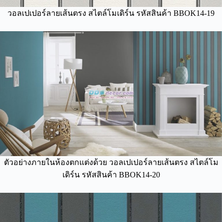
วอลเปเปอร์ลายเส้นตรง สไตล์โมเดิร์น รหัสสินค้า BBOK14-19
ตัวอย่างภายในห้องตกแต่งด้วย วอลเปเปอร์ลายเส้นตรง สไตล์โม
เดิร์น รหัสสินค้า BBOK14-20