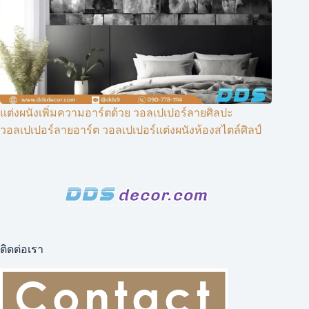
แต่งผนังเพิ่มความอาร์ตด้วย วอลเปเปอร์ลายศิลปะ
วอลเปเปอร์ลายอาร์ต วอลเปเปอร์แต่งผนังห้องสไตล์ศิลป์
ติดต่อเรา