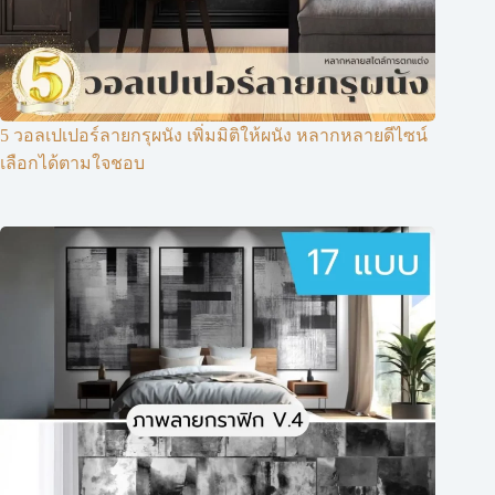
5 วอลเปเปอร์ลายกรุผนัง เพิ่มมิติให้ผนัง หลากหลายดีไซน์
เลือกได้ตามใจชอบ