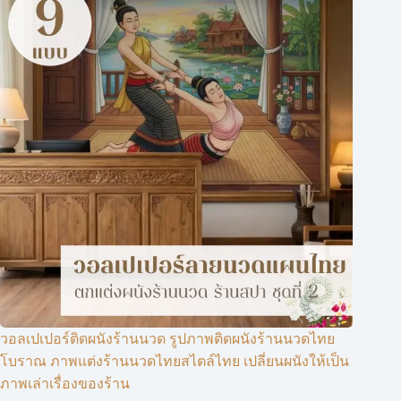
วอลเปเปอร์ติดผนังร้านนวด รูปภาพติดผนังร้านนวดไทย
โบราณ ภาพแต่งร้านนวดไทยสไตล์ไทย เปลี่ยนผนังให้เป็น
ภาพเล่าเรื่องของร้าน