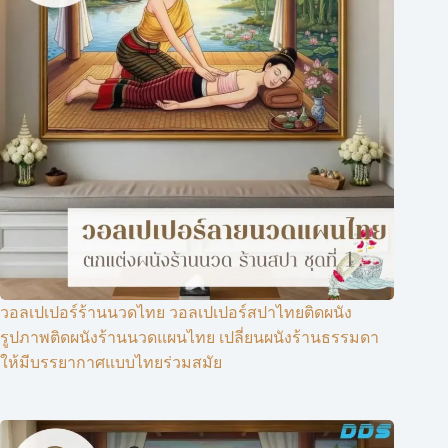
วอลเปเปอร์ร้านนวดไทย วอลเปเปอร์สปาไทยติดผนัง
รูปภาพติดผนังร้านนวดแผนไทย เปลี่ยนผนังร้านธรรมดา
ให้มีบรรยากาศแบบไทยร่วมสมัย