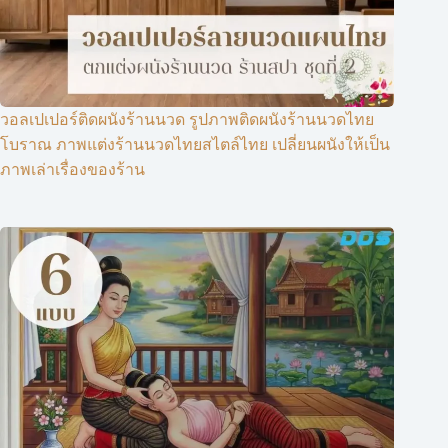
วอลเปเปอร์ติดผนังร้านนวด รูปภาพติดผนังร้านนวดไทย
โบราณ ภาพแต่งร้านนวดไทยสไตล์ไทย เปลี่ยนผนังให้เป็น
ภาพเล่าเรื่องของร้าน