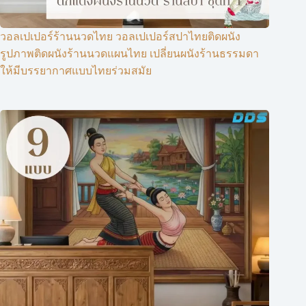
วอลเปเปอร์ร้านนวดไทย วอลเปเปอร์สปาไทยติดผนัง
รูปภาพติดผนังร้านนวดแผนไทย เปลี่ยนผนังร้านธรรมดา
ให้มีบรรยากาศแบบไทยร่วมสมัย