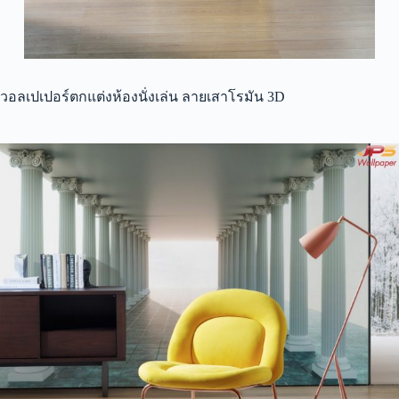
วอลเปเปอร์ตกแต่งห้องนั่งเล่น ลายเสาโรมัน 3D