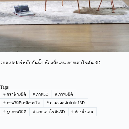
วอลเปเปอร์หมึกกันน้ำ ห้องนั่งเล่น ลายเสาโรมัน 3D
Tags
#
กราฟิก3มิติ
#
ภาพ3D
#
ภาพ3มิติ
#
ภาพ3มิติเหมือนจริง
#
ภาพวอลล์เปเปอร์3D
#
รูปภาพ3มิติ
#
ลายเสาโรมัน3D
#
ห้องนั่งเล่น